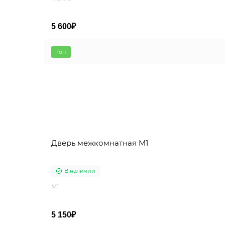
5 600₽
Топ
Дверь межкомнатная M1
В наличии
M1
5 150₽