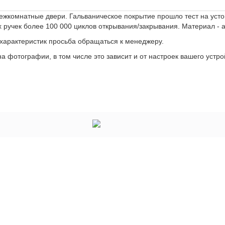
ежкомнатные двери. Гальваническое покрытие прошло тест на устой
х ручек более 100 000 циклов открывания/закрывания. Материал -
 характеристик просьба обращаться к менеджеру.
а фотографии, в том числе это зависит и от настроек вашего устро