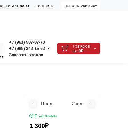
тавки и оплаты
Контакты
Личный кабинет
+7 (961) 507-07-70
Tоваров,
0
+7 (988) 242-15-62
на
0₽
Заказать звонок
ат
Пред.
След.
В наличии
1 300₽