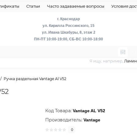
тификаты
Статьи
Часто задаваемые вопросы
Условия дос
г. Краснодар
ул. Кирилла Россинского, 15
ул. Ивана Шкабуры, 8, этаж 2
ПН-ПТ 10:00-19:00, СБ-ВС 10:00-18:00
Я ищу, например,
Ламин
Ручка раздельная Vantage Al V52
V52
Код Товара:
Vantage AL V52
Производитель:
Vantage
0