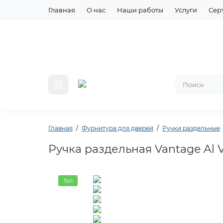
Главная
О нас
Наши работы
Услуги
Сер
Главная
Фурнитура для дверей
Ручки раздельные
Ручка раздельная Vantage Al 
Топ