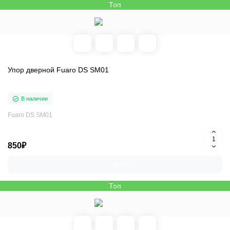
Топ
Упор дверной Fuaro DS SM01
В наличии
Fuaro DS SM01
850₽
Купить
Топ