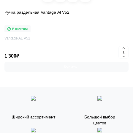
Ручка раздельная Vantage Al V52
В наличии
Vantage AL V52
1 300₽
Купить
Широкий ассортимент
Большой выбор
цветов