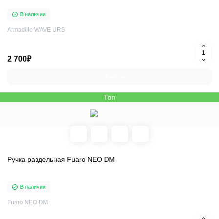
В наличии
Armadillo WAVE URS
2 700₽
Купить
Топ
Ручка раздельная Fuaro NEO DM
В наличии
Fuaro NEO DM