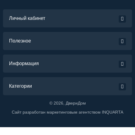
Личный кабинет
Полезное
Информация
Категории
©
2026
, ДвериДом
Сайт разработан маркетинговым агентством
INQUARTA