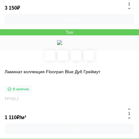
3 150₽
Купить
Топ
Ламинат коллекция Floorpan Blue Дуб Греймут
В наличии
FP705.2
1 110₽/м²
Купить