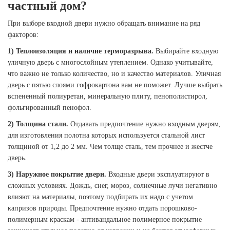
частный дом?
При выборе входной двери нужно обращать внимание на ряд
факторов:
1) Теплоизоляция и наличие терморазрыва.
Выбирайте входную
уличную дверь с многослойным утеплением. Однако учитывайте,
что важно не только количество, но и качество материалов. Уличная
дверь с пятью слоями гофрокартона вам не поможет. Лучше выбрать
вспененный полиуретан, минеральную плиту, пенополистирол,
фольгированный пенофол.
2) Толщина стали.
Отдавать предпочтение нужно входным дверям,
для изготовления полотна которых используется стальной лист
толщиной от 1,2 до 2 мм. Чем толще сталь, тем прочнее и жестче
дверь.
3) Наружное покрытие двери.
Входные двери эксплуатируют в
сложных условиях. Дождь, снег, мороз, солнечные лучи негативно
влияют на материалы, поэтому подбирать их надо с учетом
капризов природы. Предпочтение нужно отдать порошково-
полимерным краскам - антивандальное полимерное покрытие