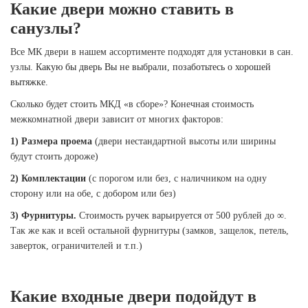
Какие двери можно ставить в
санузлы?
Все МК двери в нашем ассортименте подходят для установки в сан.
узлы.
Какую бы дверь Вы не выбрали, позаботьтесь о хорошей
вытяжке.
Сколько будет стоить МКД «в сборе»? Конечная стоимость
межкомнатной двери зависит от многих факторов:
1) Размера проема
(двери нестандартной высоты или ширины
будут стоить дороже)
2) Комплектации
(с порогом или без, с наличником на одну
сторону или на обе, с добором или без)
3) Фурнитуры.
Стоимость ручек варьируется от 500 рублей до ∞.
Так же как и всей остальной фурнитуры (замков, защелок, петель,
заверток, ограничителей и т.п.)
Какие входные двери подойдут в