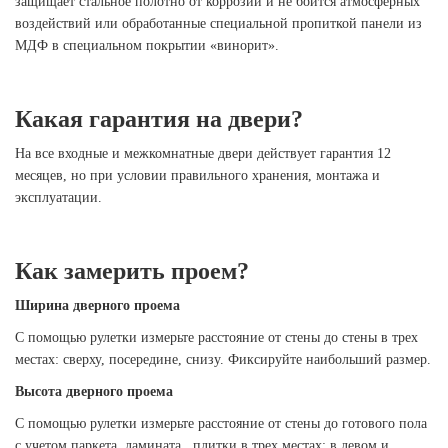
защищает стальное полотно от коррозии и не боится атмосферных
воздействий или обработанные специальной пропиткой панели из
МДФ в специальном покрытии «винорит».
Какая гарантия на двери?
На все входные и межкомнатные двери действует гарантия 12
месяцев, но при условии правильного хранения, монтажа и
эксплуатации.
Как замерить проем?
Ширина дверного проема
С помощью рулетки измерьте расстояние от стены до стены в трех
местах: сверху, посередине, снизу. Фиксируйте наибольший
размер.
Высота дверного проема
С помощью рулетки измерьте расстояние от стены до готового пола
с учетом паркета, ламината , плитки в трех местах: в левом и