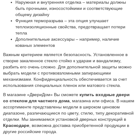
Наружная и внутренняя отделка – материалы должны
быть прочными, износостойкими и соответствующие
общему дизайну
Функция терморазрыва – эта опция улучшает
теплоизоляционные свойства, предотвращает потери
тепла
Дополнительные аксессуары – например, наличие
кованых элементов
Важным критерием является безопасность. Установленное в
створке закаленное стекло стойко к ударам и вандализму,
разбить его очень сложно. Для дополнительной защиты можно
выбрать модели с противовзломными запирающими
механизмами. Конфиденциальность обеспечивается за счет
использования специальных пленок или матового стекла.
В магазине «ДвериДом» Вы сможете
купить входные двери
со стеклом для частного дома
, магазина или офиса. В нашем
ассортименте представлены модели в широком ценовом
диапазоне, различающиеся по цвету, стилю, типу декоративной
отделки. Мы занимаемся установкой дверных конструкций в
Краснодаре
, возможна доставка приобретенной продукции в
другие российские города.