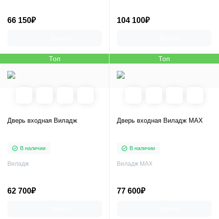
66 150₽
104 100₽
Купить
Купить
Топ
Топ
Дверь входная Виладж
Дверь входная Виладж MAX
В наличии
В наличии
Виладж
Виладж MAX
62 700₽
77 600₽
Купить
Купить