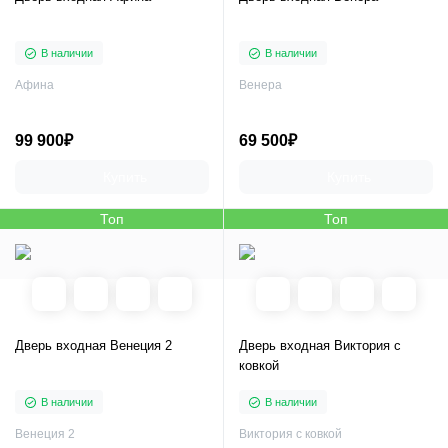
В наличии
В наличии
Афина
Венера
99 900₽
69 500₽
Купить
Купить
Топ
Топ
Дверь входная Венеция 2
Дверь входная Виктория с
ковкой
В наличии
В наличии
Венеция 2
Виктория с ковкой