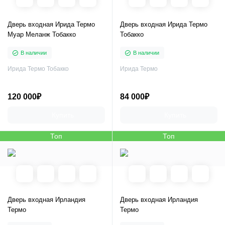
Дверь входная Ирида Термо
Дверь входная Ирида Термо
Муар Меланж Тобакко
Тобакко
В наличии
В наличии
Ирида Термо Тобакко
Ирида Термо
120 000₽
84 000₽
Купить
Купить
Топ
Топ
Дверь входная Ирландия
Дверь входная Ирландия
Термо
Термо