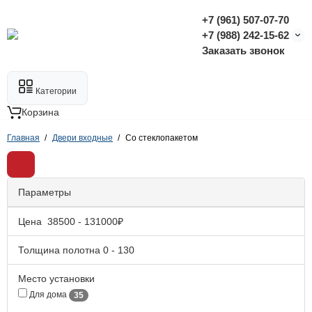
+7 (961) 507-07-70
+7 (988) 242-15-62
Заказать звонок
Категории
Корзина
Главная
Двери входные
Со стеклопакетом
Параметры
Цена
38500
-
131000
₽
Толщина полотна
0
-
130
Место установки
Для дома
35