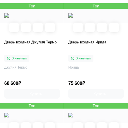
Топ
Топ
Дверь входная Джулия Термо
Дверь входная Ирида
В наличии
В наличии
Джулия Термо
Ирида
68 600₽
75 600₽
Купить
Купить
Топ
Топ