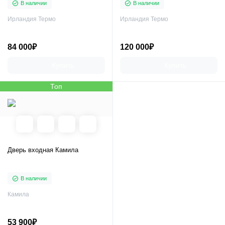
В наличии
В наличии
Ирландия Термо
Ирландия Термо
84 000₽
120 000₽
Купить
Купить
Топ
Дверь входная Камила
В наличии
Камила
53 900₽