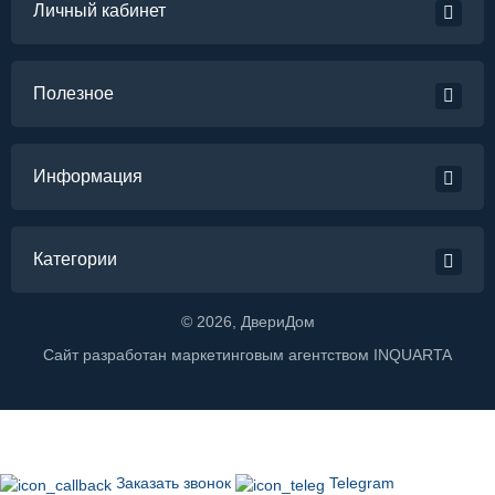
Личный кабинет
Полезное
Информация
Категории
©
2026
, ДвериДом
Сайт разработан маркетинговым агентством
INQUARTA
Заказать звонок
Telegram