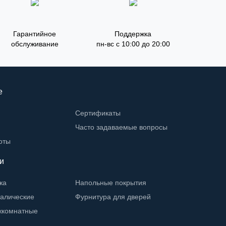
Гарантийное
Поддержка
обслуживание
пн-вс с 10:00 до 20:00
е
Сертификаты
Часто задаваемые вопросы
оты
и
жа
Напольные покрытия
талические
Фурнитура для дверей
жкомнатные