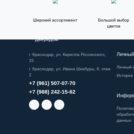
Широкий ассортимент
Большой выбор
цветов
ДвериДом
Личный
г. Краснодар, ул. Кирилла Россинского,
15
Личный 
г. Краснодар, ул. Ивана Шкабуры, 8, этаж
2
История 
+7 (961) 507-07-70
+7 (988) 242-15-62
Инфор
Политик
обработ
данных