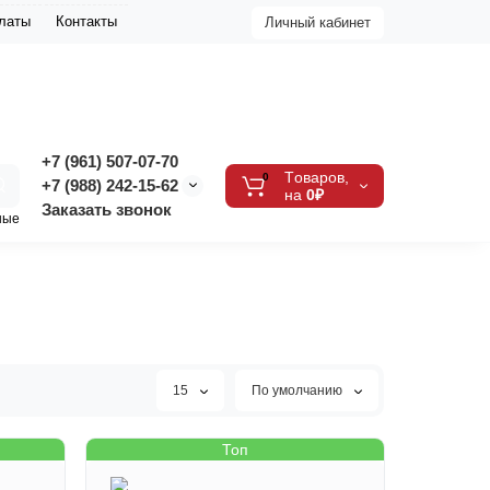
платы
Контакты
Личный кабинет
+7 (961) 507-07-70
Tоваров,
0
+7 (988) 242-15-62
на
0₽
Заказать звонок
ные
15
По умолчанию
Топ