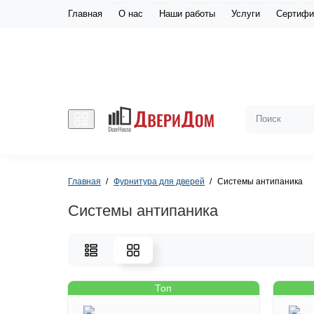
Главная
О нас
Наши работы
Услуги
Сертифи
Главная
Фурнитура для дверей
Системы антипаника
Системы антипаника
Топ