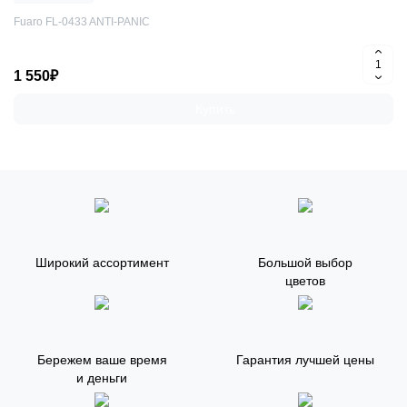
Fuaro FL-0433 ANTI-PANIC
1 550₽
Купить
Широкий ассортимент
Большой выбор
цветов
Бережем ваше время
Гарантия лучшей цены
и деньги