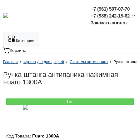
+7 (961) 507-07-70
+7 (988) 242-15-62
Заказать звонок
Категории
Корзина
Главная
Фурнитура для дверей
Системы антипаника
Ручка-штанга 
Ручка-штанга антипаника нажимная
Fuaro 1300А
Топ
Код Товара:
Fuaro 1300А