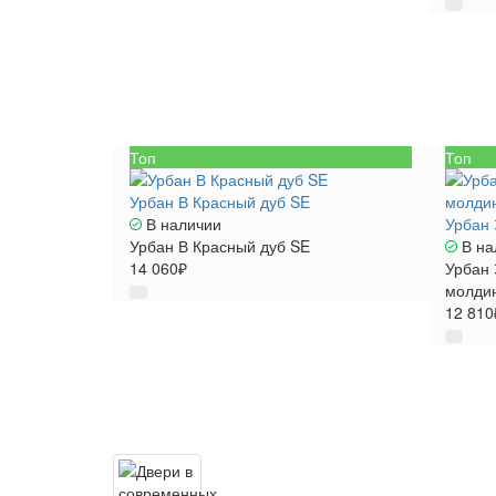
Топ
Топ
Урбан В Красный дуб SE
В наличии
Урбан 
Урбан В Красный дуб SE
В на
14 060₽
Урбан 
молди
12 810