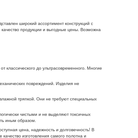
едставлен широкий ассортимент конструкций с
 качество продукции и выгодные цены. Возможна
 от классического до ультрасовременного. Многие
механических повреждений. Изделия не
х влажной тряпкой. Они не требуют специальных
логически чистыми и не выделяют токсичных
ить иным образом.
оступная цена, надежность и долговечность! В
е качество изготовления самого полотна и