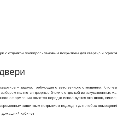
и с отделкой полипропиленовым покрытием для квартир и офисов
двери
вартиры – задача, требующая ответственного отношения. Ключев
м выбором являются дверные блоки с отделкой из искусственных м
ного оформления полотен нередко используется эко-шпон, винил
с современным защитным покрытием подходят для любых помещений
, домашний кабинет