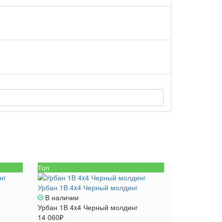
Топ
Урбан 1В 4x4 Черный молдинг
В наличии
Урбан 1В 4x4 Черный молдинг
14 060₽