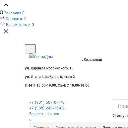
Закладки
0
Сравнить
0
Вы смотрели
0
г. Краснодар
ул. Кирилла Россинского, 15
ул. Ивана Шкабуры, 8, этаж 2
ПН-ПТ 10:00-19:00, СБ-ВС 10:00-18:00
+7 (961) 507-07-70
+7 (988) 242-15-62
Заказать звонок
Я ищу,
Главная
Двери межкомнатные
Двери в совр