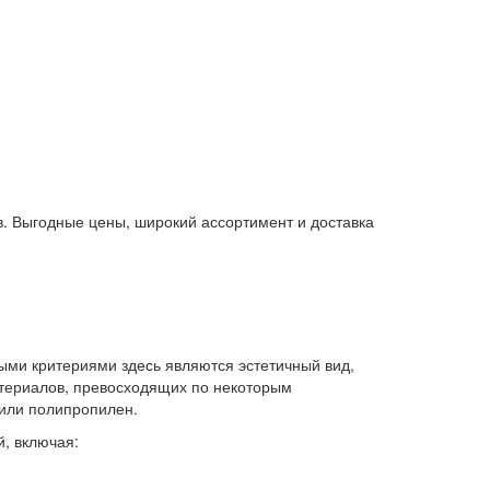
. Выгодные цены, широкий ассортимент и доставка
ыми критериями здесь являются эстетичный вид,
атериалов, превосходящих по некоторым
 или полипропилен.
, включая: