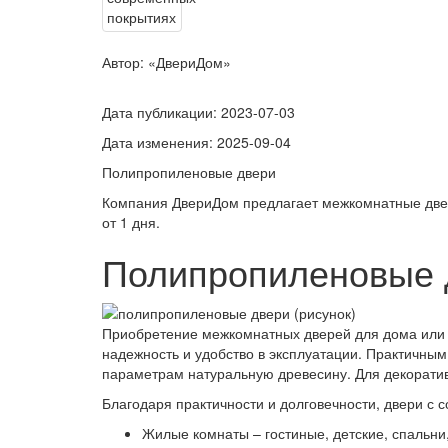
Автор: «ДвериДом»
Дата публикации:
2023-07-03
Дата изменения:
2025-09-04
Полипропиленовые двери
Компания ДвериДом предлагает межкомнатные двер
от 1 дня.
Полипропиленовые 
Приобретение межкомнатных дверей для дома или к
надежность и удобство в эксплуатации. Практичны
параметрам натуральную древесину. Для декоратив
Благодаря практичности и долговечности, двери 
Жилые комнаты – гостиные, детские, спальни