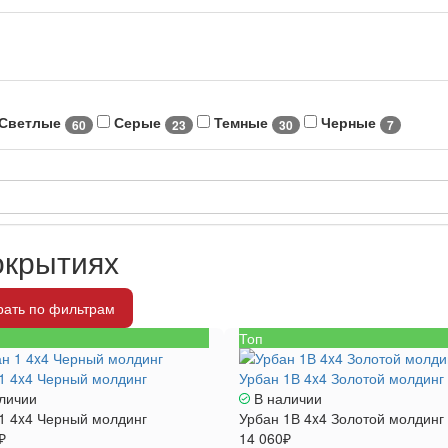
Светлые
Серые
Темные
Черные
60
23
30
7
окрытиях
ать по фильтрам
Топ
1 4x4 Черный молдинг
Урбан 1В 4x4 Золотой молдинг
личии
В наличии
1 4x4 Черный молдинг
Урбан 1В 4x4 Золотой молдинг
₽
14 060₽