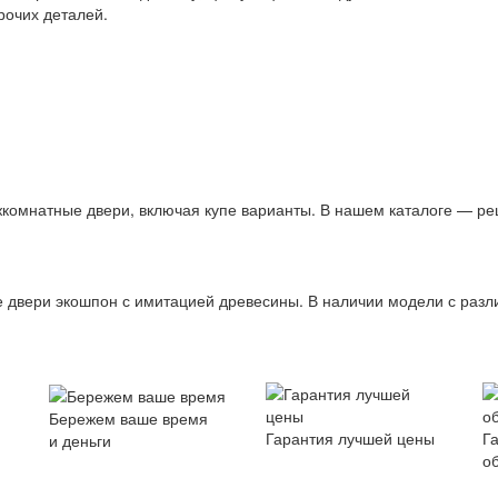
прочих деталей.
комнатные двери, включая купе варианты. В нашем каталоге — ре
двери экошпон с имитацией древесины. В наличии модели с разли
Бережем ваше время
Гарантия лучшей цены
Г
и деньги
о