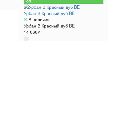
Топ
Урбан В Красный дуб BE
В наличии
Урбан В Красный дуб BE
14 060₽