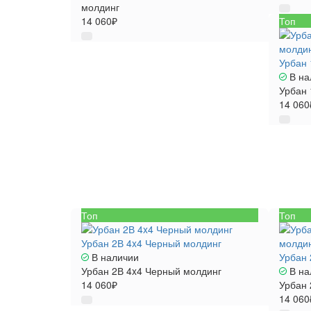
молдинг
14 060₽
Топ
Урбан 
В на
Урбан 
14 060
Топ
Топ
Урбан 2В 4x4 Черный молдинг
В наличии
Урбан 
Урбан 2В 4x4 Черный молдинг
В на
14 060₽
Урбан 
14 060