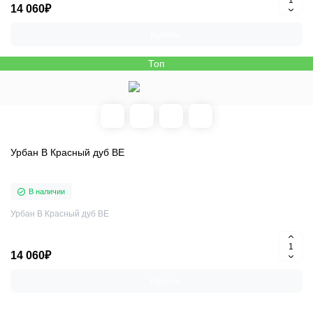
14 060₽
Купить
Топ
Урбан В Красный дуб BE
В наличии
Урбан В Красный дуб BE
14 060₽
Купить