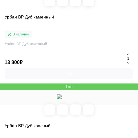
Урбан ВР Дуб каменный
В наличии
Урбан ВР Дуб каменный
13 800₽
Купить
Топ
Урбан ВР Дуб красный