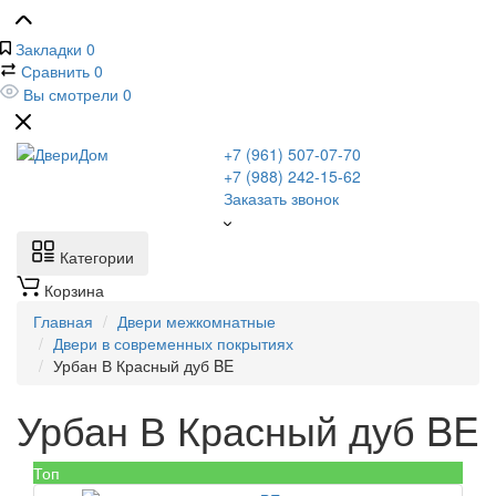
Закладки
0
Сравнить
0
Вы смотрели
0
+7 (961) 507-07-70
+7 (988) 242-15-62
Заказать звонок
Категории
Корзина
Главная
Двери межкомнатные
Двери в современных покрытиях
Урбан В Красный дуб BE
Урбан В Красный дуб BE
Топ