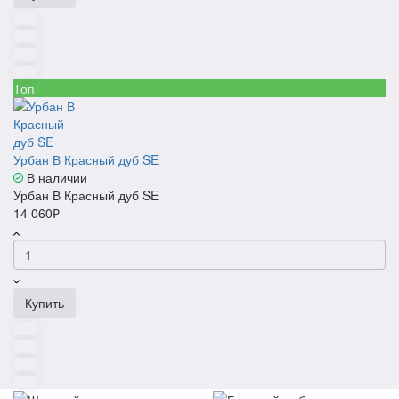
Топ
Урбан В Красный дуб SE
В наличии
Урбан В Красный дуб SE
14 060₽
Купить