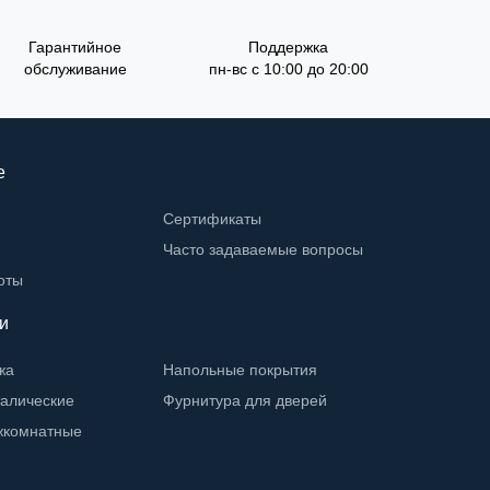
Гарантийное
Поддержка
обслуживание
пн-вс с 10:00 до 20:00
е
Сертификаты
Часто задаваемые вопросы
оты
и
жа
Напольные покрытия
талические
Фурнитура для дверей
жкомнатные