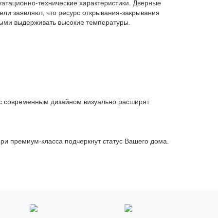
уатационно-технические характеристики. Дверные
ели заявляют, что ресурс открывания-закрывания
ными выдерживать высокие температуры.
 с современным дизайном визуально расширят
ри премиум-класса подчеркнут статус Вашего дома.