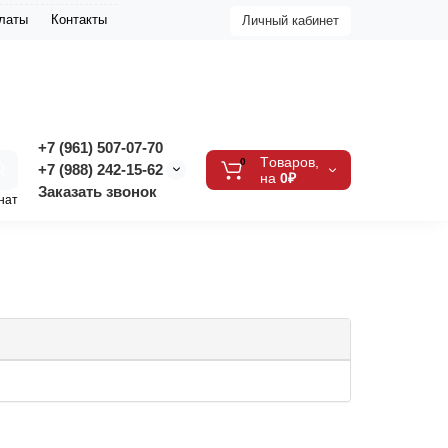
платы
Контакты
Личный кабинет
+7 (961) 507-07-70
Tоваров,
0
+7 (988) 242-15-62
на
0₽
Заказать звонок
нат