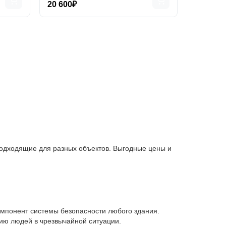
20 600₽
одходящие для разных объектов. Выгодные цены и
омпонент системы безопасности любого здания.
ию людей в чрезвычайной ситуации.