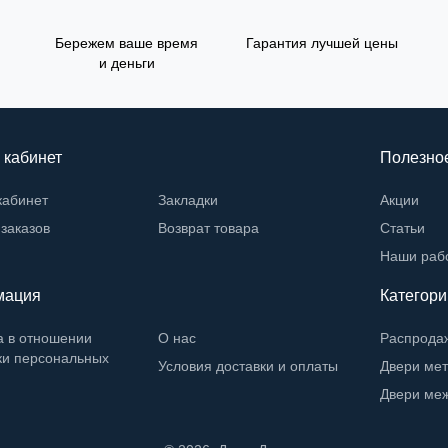
Бережем ваше время
Гарантия лучшей цены
и деньги
 кабинет
Полезно
кабинет
Закладки
Акции
заказов
Возврат товара
Статьи
Наши раб
мация
Категори
а в отношении
О нас
Распрода
ки персональных
Условия доставки и оплаты
Двери ме
Двери ме