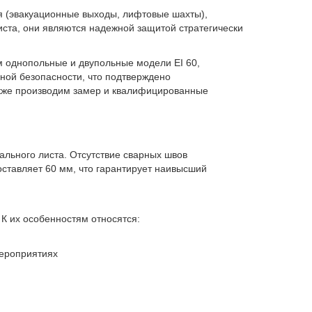
 (эвакуационные выходы, лифтовые шахты),
ста, они являются надежной защитой стратегически
м однопольные и двупольные модели EI 60,
ной безопасности, что подтверждено
акже производим замер и квалифицированные
ального листа. Отсутствие сварных швов
ставляет 60 мм, что гарантирует наивысший
К их особенностям относятся:
мероприятиях