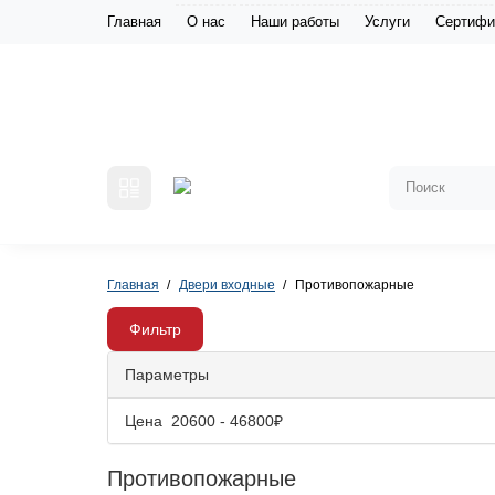
Главная
О нас
Наши работы
Услуги
Сертифи
Главная
Двери входные
Противопожарные
Фильтр
Параметры
Цена
20600
-
46800
₽
Противопожарные