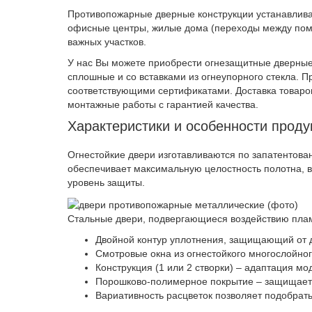
Противопожарные дверные конструкции устанавлива
офисные центры, жилые дома (переходы между поме
важных участков.
У нас Вы можете приобрести огнезащитные дверные
сплошные и со вставками из огнеупорного стекла. 
соответствующими сертификатами. Доставка товаро
монтажные работы с гарантией качества.
Характеристики и особенности проду
Огнестойкие двери изготавливаются по запатентован
обеспечивает максимальную целостность полотна, 
уровень защиты.
Стальные двери, подвергающиеся воздействию плам
Двойной контур уплотнения, защищающий от
Смотровые окна из огнестойкого многослойно
Конструкция (1 или 2 створки) – адаптация м
Порошково-полимерное покрытие – защищает 
Вариативность расцветок позволяет подобрат