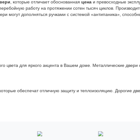
вери
, которые отличает обоснованная
цена
и превосходные экспл
еребойную работу на протяжении сотен тысяч циклов. Производит
ери могут дополняться ручками с системой «антипаника», способ
го цвета для яркого акцента в Вашем доме. Металлические двери
оторые обеспечат отличную защиту и теплоизоляцию. Дорогие две