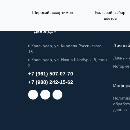
Широкий ассортимент
Большой выбор
цветов
ДвериДом
Личный
г. Краснодар, ул. Кирилла Россинского,
15
Личный 
г. Краснодар, ул. Ивана Шкабуры, 8, этаж
2
История 
+7 (961) 507-07-70
+7 (988) 242-15-62
Инфор
Политик
обработ
данных