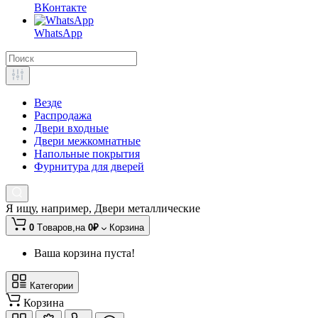
ВКонтакте
WhatsApp
Везде
Распродажа
Двери входные
Двери межкомнатные
Напольные покрытия
Фурнитура для дверей
Я ищу, например,
Двери металлические
0
Tоваров,
на
0₽
Корзина
Ваша корзина пуста!
Категории
Корзина