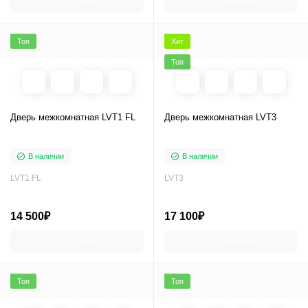
Купить
Купить
Топ
Хит
Топ
Дверь межкомнатная LVT1 FL
Дверь межкомнатная LVT3
В наличии
В наличии
LVT1 FL
LVT3
14 500₽
17 100₽
Купить
Купить
Топ
Топ