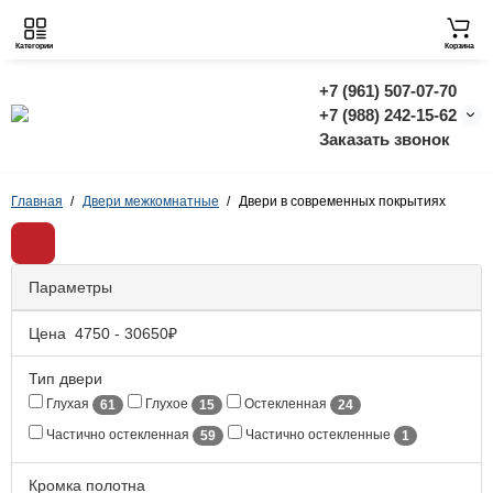
Категории
Корзина
+7 (961) 507-07-70
+7 (988) 242-15-62
Заказать звонок
Главная
Двери межкомнатные
Двери в современных покрытиях
Параметры
Цена
4750
-
30650
₽
Тип двери
Глухая
Глухое
Остекленная
61
15
24
Частично остекленная
Частично остекленные
59
1
Кромка полотна