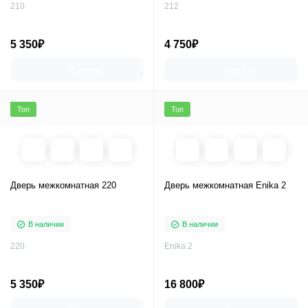
210
212
5 350₽
4 750₽
Купить
Купить
Топ
Топ
Дверь межкомнатная 220
Дверь межкомнатная Enika 2
В наличии
В наличии
220
Enika 2
5 350₽
16 800₽