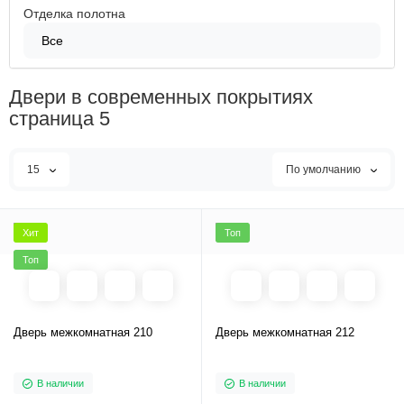
Отделка полотна
Все
Двери в современных покрытиях
страница 5
15
По умолчанию
Хит
Топ
Топ
Дверь межкомнатная 210
Дверь межкомнатная 212
В наличии
В наличии