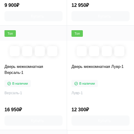
9 900₽
12 950₽
Купить
Купить
Топ
Топ
Дверь межкомнатная
Дверь межкомнатная Лувр-1
Версаль-1
В наличии
В наличии
Версаль-1
Лувр-1
16 950₽
12 300₽
Купить
Купить