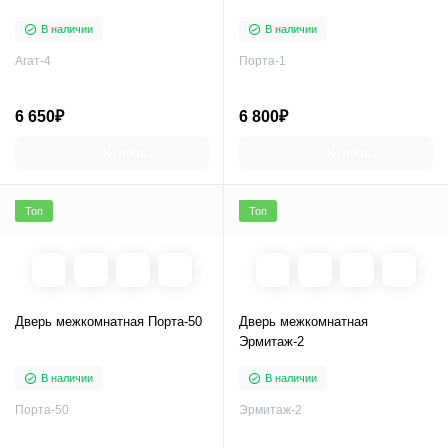
В наличии
В наличии
Агат-4
Порта-1
6 650₽
6 800₽
Купить
Купить
Топ
Топ
Дверь межкомнатная Порта-50
Дверь межкомнатная
Эрмитаж-2
В наличии
В наличии
Порта-50
Эрмитаж-2