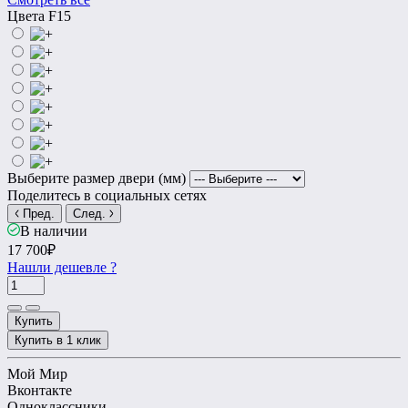
Цвета F15
Выберите размер двери (мм)
Поделитесь в социальных сетях
Пред.
След.
В наличии
17 700₽
Нашли дешевле ?
Купить
Купить в 1 клик
Мой Мир
Вконтакте
Одноклассники