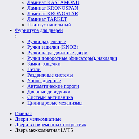
Ламинат KASTAMONU
Ламинат KRONOSPAN
Ламинат KRONOSTAR
Ламинат TARKET
Плинтус напольный
Фурнитура для дверей
Ручки раздельные
Ручки защелки (KNOB)
Ручки на раздвижные двери
Ручки поворотные (фиксаторы), накладки
Замки, защелки
Петли
Раздвижные системы
Упоры дверные
Автоматические пороги
Дверные доводчики
Системы антипаника
Цилиндровые механизмы
Главная
Двери межкомнатные
Двери в современных покрытиях
Дверь межкомнатная LVT5