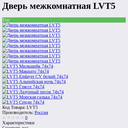
Дверь межкомнатная LVT5
Топ
Код Товара:
LVT5
Производитель:
Россия
0
Характеристики
Смотреть все