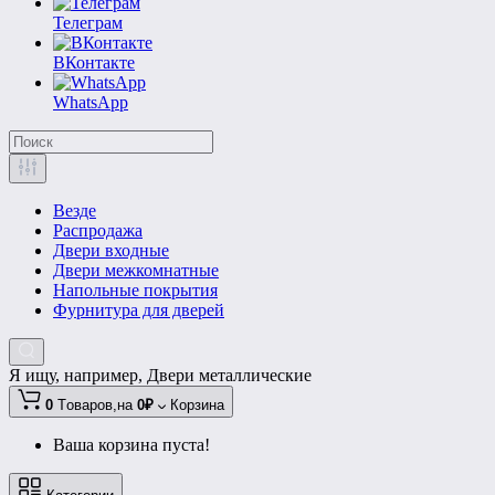
Телеграм
ВКонтакте
WhatsApp
Везде
Распродажа
Двери входные
Двери межкомнатные
Напольные покрытия
Фурнитура для дверей
Я ищу, например,
Двери металлические
0
Tоваров,
на
0₽
Корзина
Ваша корзина пуста!