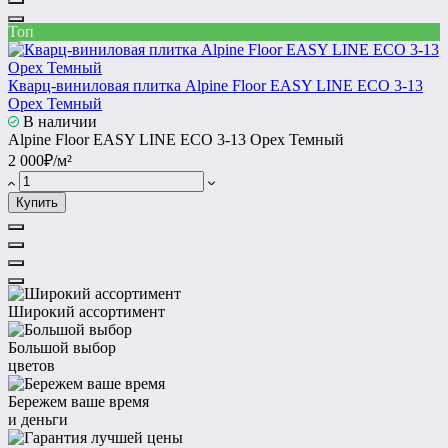
Топ
Кварц-виниловая плитка Alpine Floor EASY LINE ЕСО 3-13
Орех Темный
В наличии
Alpine Floor EASY LINE ЕСО 3-13 Орех Темный
2 000₽/м²
Купить
Широкий ассортимент
Большой выбор
цветов
Бережем ваше время
и деньги