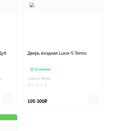
Дуб
Дверь входная Luxor-5 Termo
В наличии
о
Luxor-5 Termo
105 300₽