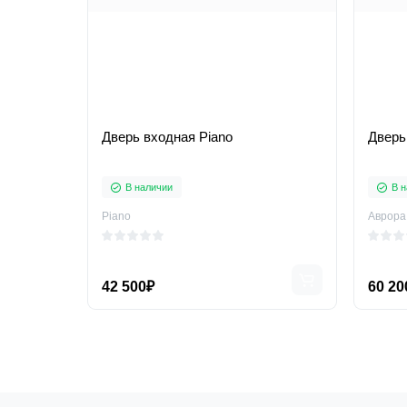
Дверь входная Piano
Дверь
В наличии
В н
Piano
Аврора
42 500₽
60 20