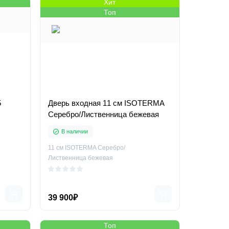
Хит
Топ
5
Дверь входная 11 см ISOTERMA
Серебро/Лиственница бежевая
В наличии
11 см ISOTERMA Серебро/
Лиственница бежевая
39 900₽
Топ