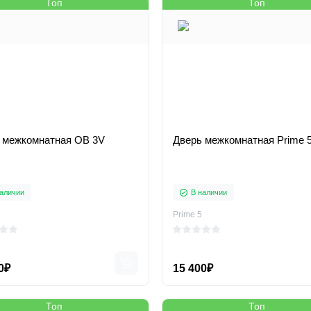
Топ
Топ
 межкомнатная OB 3V
Дверь межкомнатная Prime 
аличии
В наличии
Prime 5
0₽
15 400₽
Топ
Топ