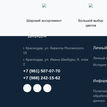
Широкий ассортимент
Большой выбор
цветов
ДвериДом
Личный
г. Краснодар, ул. Кирилла Россинского,
15
Личный 
г. Краснодар, ул. Ивана Шкабуры, 8, этаж
2
История 
+7 (961) 507-07-70
+7 (988) 242-15-62
Инфор
Политик
обработ
данных