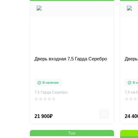
Дверь входная 7,5 Гарда Серебро
Дверь
В наличии
В н
7,5 Гарда Серебро
7,5 см 
21 900₽
24 40
Топ