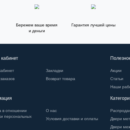
Бережем ваше время
Гарантия лучшей цены
и деньги
 кабинет
Полезно
кабинет
Закладки
Акции
заказов
Возврат товара
Статьи
Наши раб
мация
Категори
а в отношении
О нас
Распрода
ки персональных
Условия доставки и оплаты
Двери ме
Двери ме