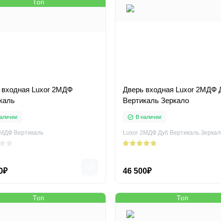
Топ
 входная Luxor 2МДФ
Дверь входная Luxor 2МДФ 
каль
Вертикаль Зеркало
аличии
В наличии
2МДФ Вертикаль
Luxor 2МДФ Дуб Вертикаль Зеркал
0₽
46 500₽
Топ
Топ