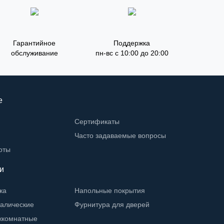
Гарантийное
Поддержка
обслуживание
пн-вс с 10:00 до 20:00
е
Сертификаты
Часто задаваемые вопросы
оты
и
жа
Напольные покрытия
талические
Фурнитура для дверей
жкомнатные