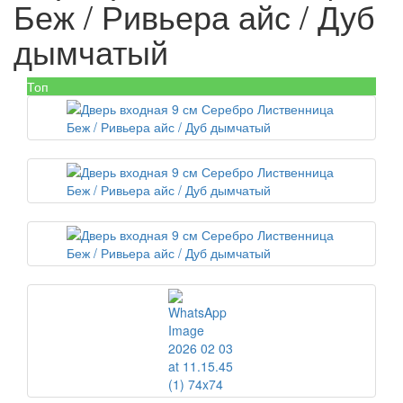
Беж / Ривьера айс / Дуб
дымчатый
Топ