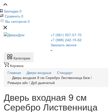
Закладки
0
Сравнить
0
Вы смотрели
0
+7 (961) 507-07-70
+7 (988) 242-15-62
Заказать звонок
Категории
Корзина
Главная
Двери входные
Стандарт
Дверь входная 9 см Серебро Лиственница Беж /
Ривьера айс / Дуб дымчатый
Дверь входная 9 см
Серебро Лиственница