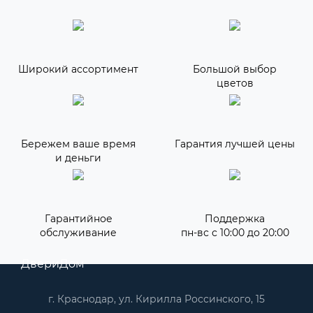
Широкий ассортимент
Большой выбор
цветов
Бережем ваше время
Гарантия лучшей цены
и деньги
Гарантийное
Поддержка
обслуживание
пн-вс с 10:00 до 20:00
ДвериДом
г. Краснодар, ул. Кирилла Россинского, 15