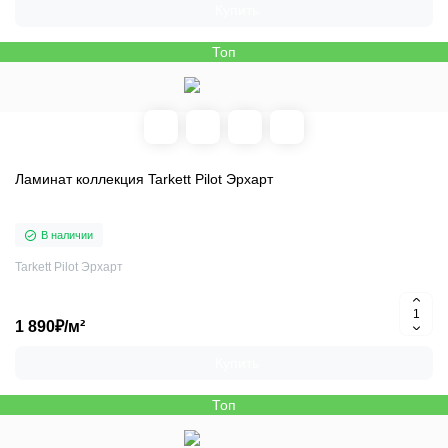
Купить
Топ
Ламинат коллекция Tarkett Pilot Эрхарт
В наличии
Tarkett Pilot Эрхарт
1 890₽/м²
Купить
Топ