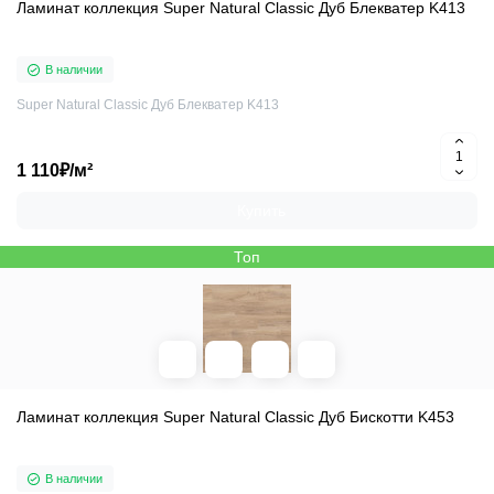
Ламинат коллекция Super Natural Classic Дуб Блекватер K413
В наличии
Super Natural Classic Дуб Блекватер K413
1 110₽/м²
Купить
Топ
Ламинат коллекция Super Natural Classic Дуб Бискотти K453
В наличии