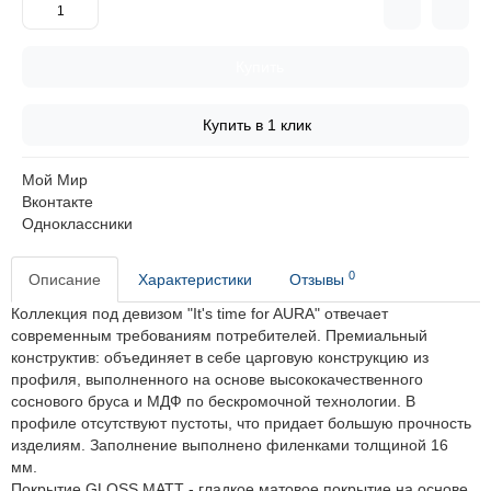
Купить
Купить в 1 клик
Мой Мир
Вконтакте
Одноклассники
0
Описание
Характеристики
Отзывы
Коллекция под девизом "It's time for AURA" отвечает
современным требованиям потребителей.
Премиальный
конструктив: объединяет в себе царговую конструкцию из
профиля, выполненного на основе высококачественного
соснового бруса и МДФ по бескромочной технологии. В
профиле отсутствуют пустоты, что придает большую прочность
изделиям. Заполнение выполнено филенками толщиной 16
мм.
Покрытие GLOSS MATT - гладкое матовое покрытие на основе