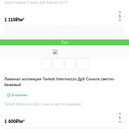
Super Natural Classic Дуб Харлех 8573
1 110₽/м²
Купить
Топ
Ламинат коллекция Tarkett Intermezzo Дуб Соната светло-
бежевый
В наличии
Tarkett Intermezzo Дуб Соната светло-бежевый
1 400₽/м²