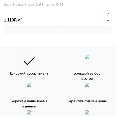
Super Natural Classic Дуб Бискотти K453
1 110₽/м²
Купить
Широкий ассортимент
Большой выбор
цветов
Бережем ваше время
Гарантия лучшей цены
и деньги