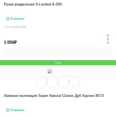
Ручка раздельная S-Locked A-300
В наличии
S-Locked A-300
1 050₽
Купить
Топ
Ламинат коллекция Super Natural Classic Дуб Харлех 8573
В наличии