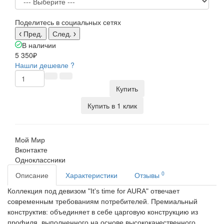
Поделитесь в социальных сетях
Пред.
След.
В наличии
5 350₽
Нашли дешевле ?
Купить
Купить в 1 клик
Мой Мир
Вконтакте
Одноклассники
0
Описание
Характеристики
Отзывы
Коллекция под девизом "It's time for AURA" отвечает
современным требованиям потребителей.
Премиальный
конструктив: объединяет в себе царговую конструкцию из
профиля, выполненного на основе высококачественного