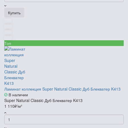
Купить
Топ
Ламинат коллекция Super Natural Classic Дуб Блекватер K413
В наличии
Super Natural Classic Дуб Блекватер K413
1 110₽/м²