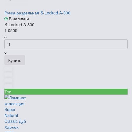
Ручка раздельная S-Locked A-300
В наличии
S-Locked A-300
1 050₽
Купить
Топ