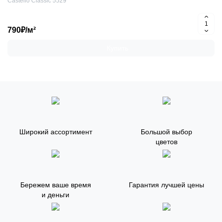
Castello Classic 5529
790₽/м²
Купить
Широкий ассортимент
Большой выбор
цветов
Бережем ваше время
Гарантия лучшей цены
и деньги