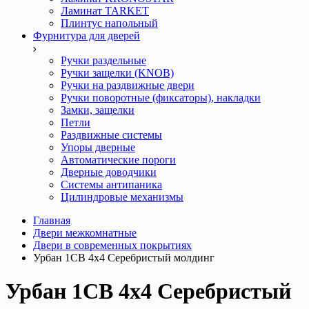
Ламинат TARKET
Плинтус напольный
Фурнитура для дверей
Ручки раздельные
Ручки защелки (KNOB)
Ручки на раздвижные двери
Ручки поворотные (фиксаторы), накладки
Замки, защелки
Петли
Раздвижные системы
Упоры дверные
Автоматические пороги
Дверные доводчики
Системы антипаника
Цилиндровые механизмы
Главная
Двери межкомнатные
Двери в современных покрытиях
Урбан 1СВ 4x4 Серебристый молдинг
Урбан 1СВ 4x4 Серебристый