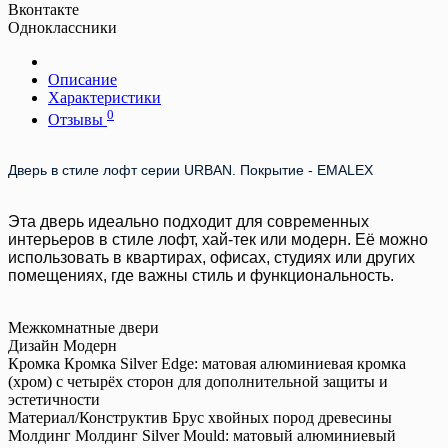
Вконтакте
Одноклассники
Описание
Характеристики
0
Отзывы
Дверь в стиле лофт серии URBAN. Покрытие - EMALEX
Эта дверь идеально подходит для современных
интерьеров в стиле лофт, хай-тек или модерн. Её можно
использовать в квартирах, офисах, студиях или других
помещениях, где важны стиль и функциональность.
Межкомнатные двери
Дизайн
Модерн
Кромка
Кромка Silver Edge: матовая алюминиевая кромка
(хром) с четырёх сторон для дополнительной защиты и
эстетичности
Материал/Конструктив
Брус хвойных пород древесины
Молдинг
Молдинг Silver Mould: матовый алюминиевый