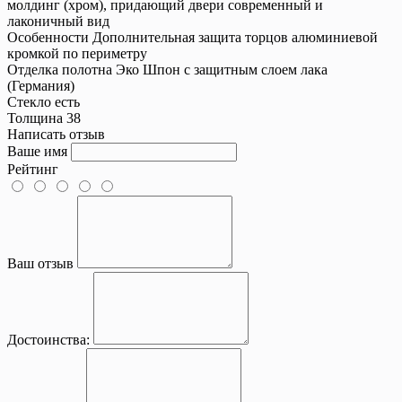
молдинг (хром), придающий двери современный и
лаконичный вид
Особенности
Дополнительная защита торцов алюминиевой
кромкой по периметру
Отделка полотна
Эко Шпон с защитным слоем лака
(Германия)
Стекло
есть
Толщина
38
Написать отзыв
Ваше имя
Рейтинг
Ваш отзыв
Достоинства: