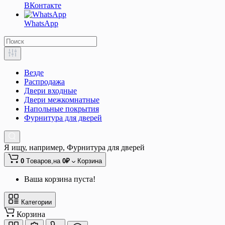
ВКонтакте
WhatsApp
Везде
Распродажа
Двери входные
Двери межкомнатные
Напольные покрытия
Фурнитура для дверей
Я ищу, например,
Фурнитура для дверей
0
Tоваров,
на
0₽
Корзина
Ваша корзина пуста!
Категории
Корзина