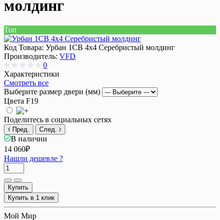
молдинг
Топ
Код Товара:
Урбан 1СВ 4x4 Серебристый молдинг
Производитель:
VFD
0
Характеристики
Смотреть все
Выберите размер двери (мм)
Цвета F19
Поделитесь в социальных сетях
Пред.
След.
В наличии
14 060₽
Нашли дешевле ?
Купить
Купить в 1 клик
Мой Мир