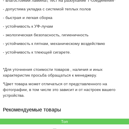
- в
лагостойкий ламинат, т
ест на разбухание Т-соединения*
- допустима укладка с системой теплых полов
- быстрая и легкая сборка
- устойчивость к УФ-лучам
- экологическая безопасность, гигиеничность
- устойчивость к пятнам, механическому воздействию
- устойчивость к тлеющей сигарете.
*Для уточнения стоимости товаров , наличия и иных
характеристик просьба обращаться к менеджеру.
*Цвет товара может отличаться от представленного на
фотографии, в том числе это зависит и от настроек вашего
устройства.
Рекомендуемые товары
Топ