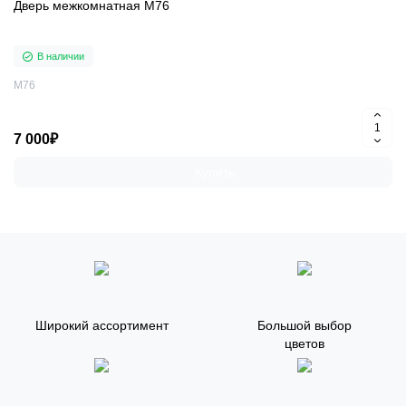
Дверь межкомнатная M76
В наличии
M76
7 000₽
Купить
Широкий ассортимент
Большой выбор
цветов