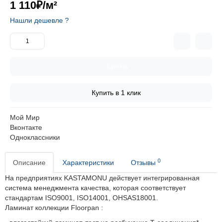
1 110₽
/м²
Нашли дешевле ?
Купить
Купить в 1 клик
Мой Мир
Вконтакте
Одноклассники
0
Описание
Характеристики
Отзывы
На предприятиях KASTAMONU действует интегрированная
система менеджмента качества, которая соответствует
стандартам ISO9001, ISO14001, OHSAS18001.
Ламинат
коллекции Floorpan :