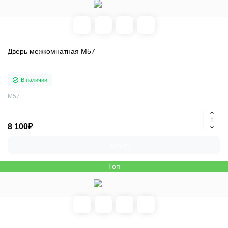
Дверь межкомнатная M57
В наличии
M57
8 100₽
Купить
Топ