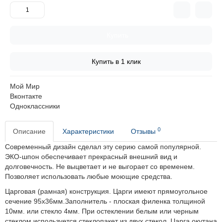
Купить
Купить в 1 клик
Мой Мир
Вконтакте
Одноклассники
0
Описание
Характеристики
Отзывы
Современный дизайн сделал эту серию самой популярной.
ЭКО-шпон обеспечивает прекрасный внешний вид и
долговечность.
Не выцветает и не выгорает со временем.
Позволяет использовать любые моющие средства.
Царговая (рамная) конструкция. Царги имеют прямоугольное
сечение 95х36мм.Заполнитель - плоская филенка толщиной
10мм. или стекло 4мм. При остеклении белым или черным
стеклом используется стеклопакет из двух стекол. Царга окутана