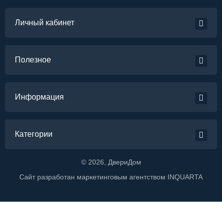
Личный кабинет
Полезное
Информация
Категории
©
2026
, ДвериДом
Сайт разработан маркетинговым агентством
INQUARTA