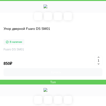
Упор дверной Fuaro DS SM01
В наличии
Fuaro DS SM01
850₽
Купить
Топ