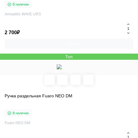
В наличии
Armadillo WAVE URS
2 700₽
Купить
Топ
Ручка раздельная Fuaro NEO DM
В наличии
Fuaro NEO DM