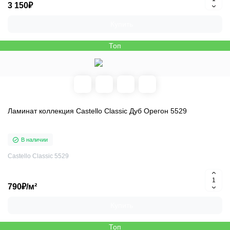
3 150₽
Купить
Топ
Ламинат коллекция Castello Classic Дуб Орегон 5529
В наличии
Castello Classic 5529
790₽/м²
Купить
Топ