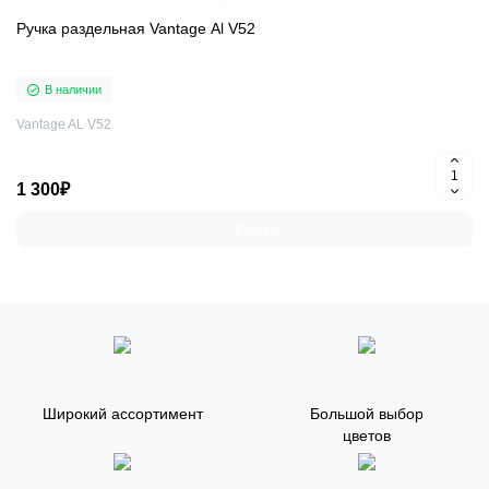
Ручка раздельная Vantage Al V52
В наличии
Vantage AL V52
1 300₽
Купить
Широкий ассортимент
Большой выбор
цветов