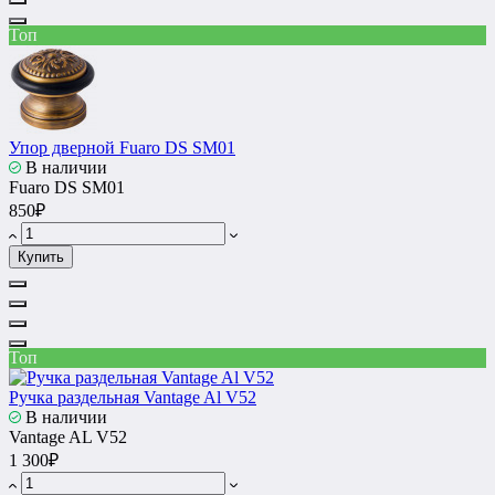
Топ
Упор дверной Fuaro DS SM01
В наличии
Fuaro DS SM01
850₽
Купить
Топ
Ручка раздельная Vantage Al V52
В наличии
Vantage AL V52
1 300₽