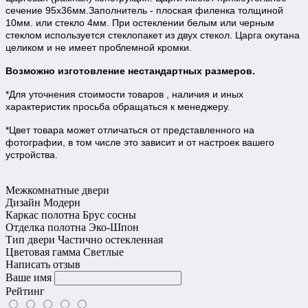
сечение 95х36мм.Заполнитель - плоская филенка толщиной
10мм. или стекло 4мм. При остеклении белым или черным
стеклом используется стеклопакет из двух стекол. Царга окутана
целиком и не имеет проблемной кромки.
Возможно изготовление нестандартных размеров.
*Для уточнения стоимости товаров , наличия и иных
характеристик просьба обращаться к менеджеру.
*Цвет товара может отличаться от представленного на
фотографии, в том числе это зависит и от настроек вашего
устройства.
Межкомнатные двери
Дизайн
Модерн
Каркас полотна
Брус сосны
Отделка полотна
Эко-Шпон
Тип двери
Частично остекленная
Цветовая гамма
Светлые
Написать отзыв
Ваше имя
Рейтинг