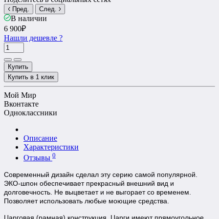
Пред.
След.
В наличии
6 900₽
Нашли дешевле ?
Купить
Купить в 1 клик
Мой Мир
Вконтакте
Одноклассники
Описание
Характеристики
0
Отзывы
Современный дизайн сделал эту серию самой популярной.
ЭКО-шпон обеспечивает прекрасный внешний вид и
долговечность.
Не выцветает и не выгорает со временем.
Позволяет использовать любые моющие средства.
Царговая (рамная) конструкция. Царги имеют прямоугольное