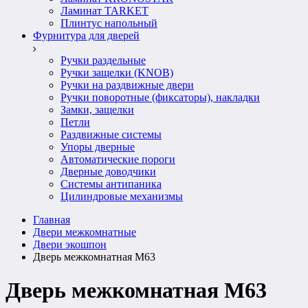
Ламинат TARKET
Плинтус напольный
Фурнитура для дверей
Ручки раздельные
Ручки защелки (KNOB)
Ручки на раздвижные двери
Ручки поворотные (фиксаторы), накладки
Замки, защелки
Петли
Раздвижные системы
Упоры дверные
Автоматические пороги
Дверные доводчики
Системы антипаника
Цилиндровые механизмы
Главная
Двери межкомнатные
Двери экошпон
Дверь межкомнатная M63
Дверь межкомнатная M63