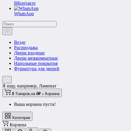
ВКонтакте
WhatsApp
Везде
Распродажа
Двери входные
Двери межкомнатные
Напольные покрытия
Фурнитура для дверей
Я ищу, например,
Ламинат
0
Tоваров,
на
0₽
Корзина
Ваша корзина пуста!
Категории
Корзина