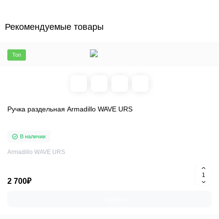
Рекомендуемые товары
Топ
Ручка раздельная Armadillo WAVE URS
В наличии
Armadillo WAVE URS
2 700₽
Купить