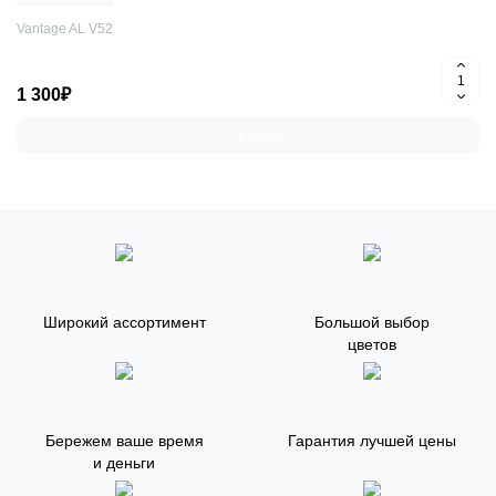
Vantage AL V52
1 300₽
Купить
Широкий ассортимент
Большой выбор
цветов
Бережем ваше время
Гарантия лучшей цены
и деньги