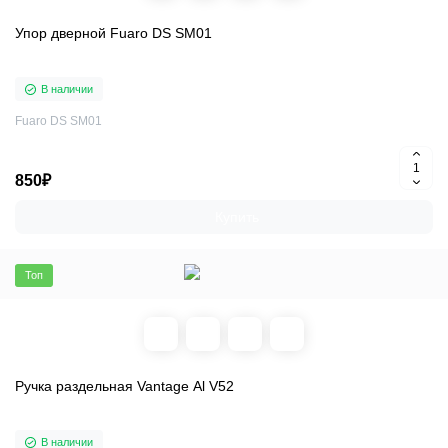
Упор дверной Fuaro DS SM01
В наличии
Fuaro DS SM01
850₽
Купить
Топ
Ручка раздельная Vantage Al V52
В наличии