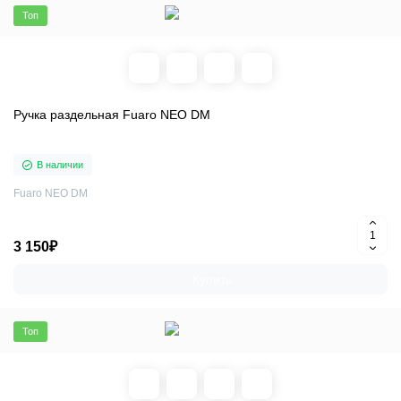
Топ
Ручка раздельная Fuaro NEO DM
В наличии
Fuaro NEO DM
3 150₽
Купить
Топ