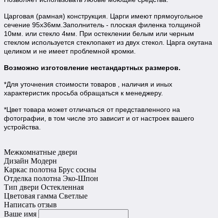
Царговая (рамная) конструкция. Царги имеют прямоугольное
сечение 95х36мм.Заполнитель - плоская филенка толщиной
10мм. или стекло 4мм. При остеклении белым или черным
стеклом используется стеклопакет из двух стекол. Царга окутана
целиком и не имеет проблемной кромки.
Возможно изготовление нестандартных размеров.
*Для уточнения стоимости товаров , наличия и иных
характеристик просьба обращаться к менеджеру.
*Цвет товара может отличаться от представленного на
фотографии, в том числе это зависит и от настроек вашего
устройства.
Межкомнатные двери
Дизайн
Модерн
Каркас полотна
Брус сосны
Отделка полотна
Эко-Шпон
Тип двери
Остекленная
Цветовая гамма
Светлые
Написать отзыв
Ваше имя