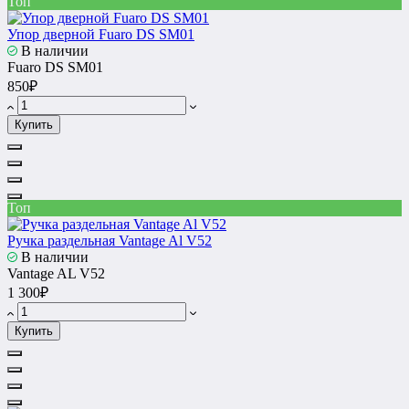
Топ
Упор дверной Fuaro DS SM01
В наличии
Fuaro DS SM01
850₽
Купить
Топ
Ручка раздельная Vantage Al V52
В наличии
Vantage AL V52
1 300₽
Купить