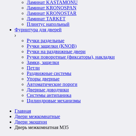
Ламинат KASTAMONU
Ламинат KRONOSPAN
Ламинат KRONOSTAR
Ламинат TARKET
Плинтус напольный
Фурнитура для дверей
Ручки раздельные
Ручки защелки (KNOB)
Ручки на раздвижные двери
Ручки поворотные (фиксаторы), накладки
Замки, защелки
Петли
Раздвижные системы
Упоры дверные
Автоматические пороги
Дверные доводчики
Системы антипаника
Цилиндровые механизмы
Главная
Двери межкомнатные
Двери экошпон
Дверь межкомнатная M35