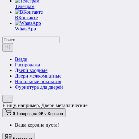
Телеграм
ВКонтакте
WhatsApp
Везде
Распродажа
Двери входные
Двери межкомнатные
Напольные покрытия
Фурнитура для дверей
Я ищу, например,
Двери металлические
0
Tоваров,
на
0₽
Корзина
Ваша корзина пуста!