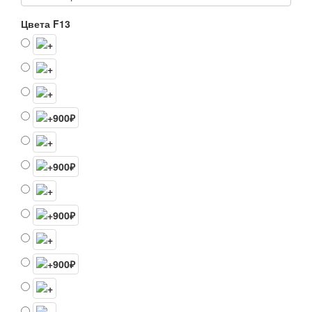
Цвета F13