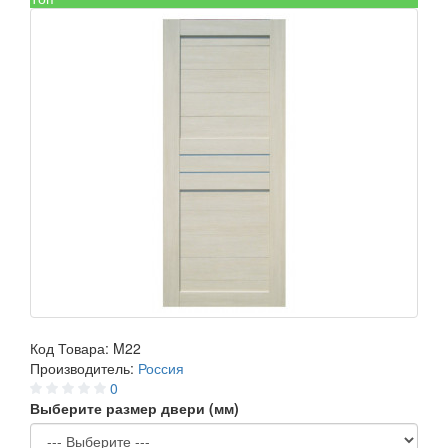
Код Товара:
M22
Производитель:
Россия
0
Выберите размер двери (мм)