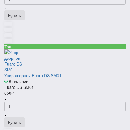
Купить
Топ
Упор дверной Fuaro DS SM01
В наличии
Fuaro DS SM01
850₽
Купить