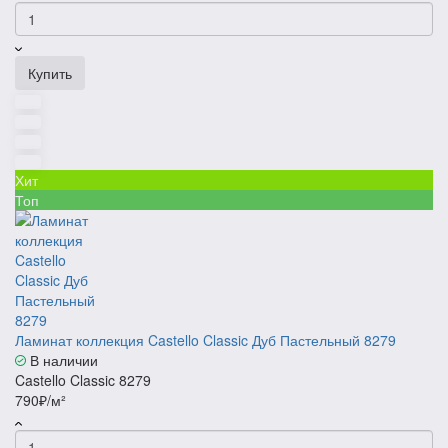
Купить
Хит
Топ
Ламинат коллекция Castello Classic Дуб Пастельный 8279
В наличии
Castello Classic 8279
790₽/м²