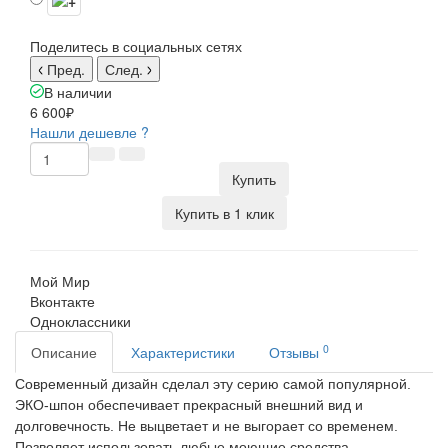
Поделитесь в социальных сетях
Пред.
След.
В наличии
6 600₽
Нашли дешевле ?
Купить
Купить в 1 клик
Мой Мир
Вконтакте
Одноклассники
0
Описание
Характеристики
Отзывы
Современный дизайн сделал эту серию самой популярной.
ЭКО-шпон обеспечивает прекрасный внешний вид и
долговечность.
Не выцветает и не выгорает со временем.
Позволяет использовать любые моющие средства.