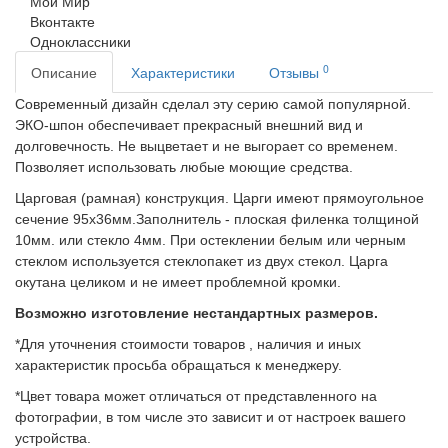
Мой Мир
Вконтакте
Одноклассники
0
Описание
Характеристики
Отзывы
Современный дизайн сделал эту серию самой популярной.
ЭКО-шпон обеспечивает прекрасный внешний вид и
долговечность.
Не выцветает и не выгорает со временем.
Позволяет использовать любые моющие средства.
Царговая (рамная) конструкция. Царги имеют прямоугольное
сечение 95х36мм.Заполнитель - плоская филенка толщиной
10мм. или стекло 4мм. При остеклении белым или черным
стеклом используется стеклопакет из двух стекол. Царга
окутана целиком и не имеет проблемной кромки.
Возможно изготовление нестандартных размеров.
*Для уточнения стоимости товаров , наличия и иных
характеристик просьба обращаться к менеджеру.
*Цвет товара может отличаться от представленного на
фотографии, в том числе это зависит и от настроек вашего
устройства.