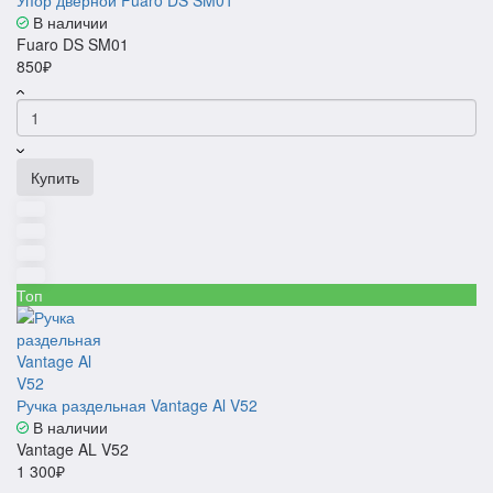
Упор дверной Fuaro DS SM01
В наличии
Fuaro DS SM01
850₽
Купить
Топ
Ручка раздельная Vantage Al V52
В наличии
Vantage AL V52
1 300₽