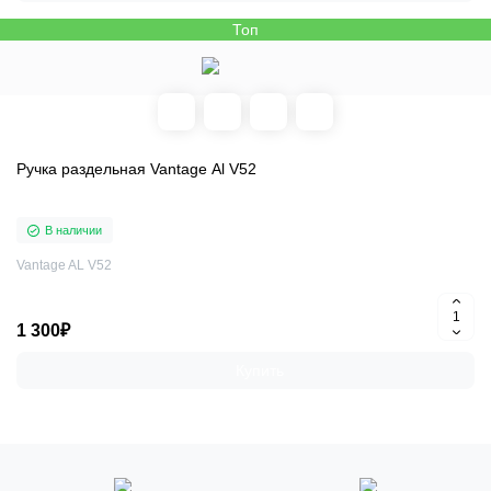
Топ
Ручка раздельная Vantage Al V52
В наличии
Vantage AL V52
1 300₽
Купить