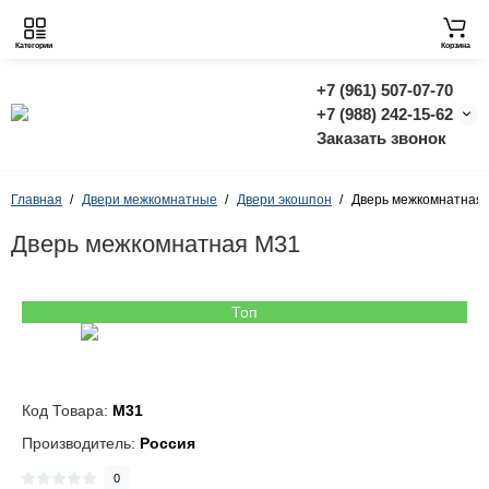
Категории
Корзина
+7 (961) 507-07-70
+7 (988) 242-15-62
Заказать звонок
Главная
Двери межкомнатные
Двери экошпон
Дверь межкомнатная
Дверь межкомнатная M31
Топ
Код Товара:
M31
Производитель:
Россия
0