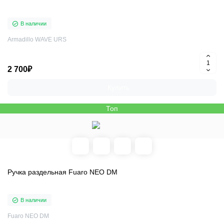
В наличии
Armadillo WAVE URS
2 700₽
Купить
Топ
Ручка раздельная Fuaro NEO DM
В наличии
Fuaro NEO DM