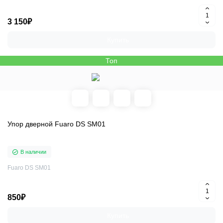
3 150₽
Купить
Топ
Упор дверной Fuaro DS SM01
В наличии
Fuaro DS SM01
850₽
Купить