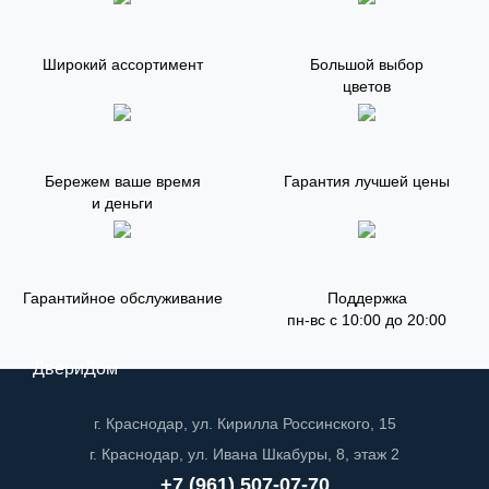
Широкий ассортимент
Большой выбор
цветов
Бережем ваше время
Гарантия лучшей цены
и деньги
Гарантийное обслуживание
Поддержка
пн-вс с 10:00 до 20:00
ДвериДом
г. Краснодар, ул. Кирилла Россинского, 15
г. Краснодар, ул. Ивана Шкабуры, 8, этаж 2
+7 (961) 507-07-70