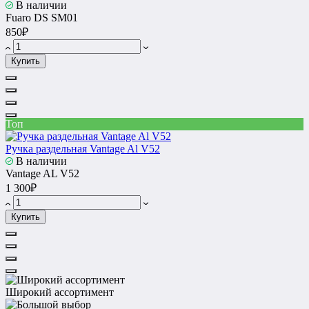
В наличии
Fuaro DS SM01
850₽
Купить
Топ
Ручка раздельная Vantage Al V52
В наличии
Vantage AL V52
1 300₽
Купить
Широкий ассортимент