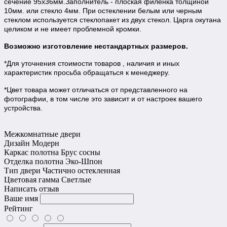
сечение 95х36мм.Заполнитель - плоская филенка толщиной
10мм. или стекло 4мм. При остеклении белым или черным
стеклом используется стеклопакет из двух стекол. Царга окутана
целиком и не имеет проблемной кромки.
Возможно изготовление нестандартных размеров.
*Для уточнения стоимости товаров , наличия и иных
характеристик просьба обращаться к менеджеру.
*Цвет товара может отличаться от представленного на
фотографии, в том числе это зависит и от настроек вашего
устройства.
Межкомнатные двери
Дизайн
Модерн
Каркас полотна
Брус сосны
Отделка полотна
Эко-Шпон
Тип двери
Частично остекленная
Цветовая гамма
Светлые
Написать отзыв
Ваше имя
Рейтинг