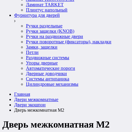
Ламинат TARKET
Плинтус напольный
Фурнитура для дверей
Ручки раздельные
Ручки защелки (KNOB)
Ручки на раздвижные двери
Ручки поворотные (фиксаторы), накладки
Замки, защелки
Петли
Раздвижные системы
Упоры дверные
Автоматические пороги
Дверные доводчики
Системы антипаника
Цилиндровые механизмы
Главная
Двери межкомнатные
Двери экошпон
Дверь межкомнатная M2
Дверь межкомнатная M2