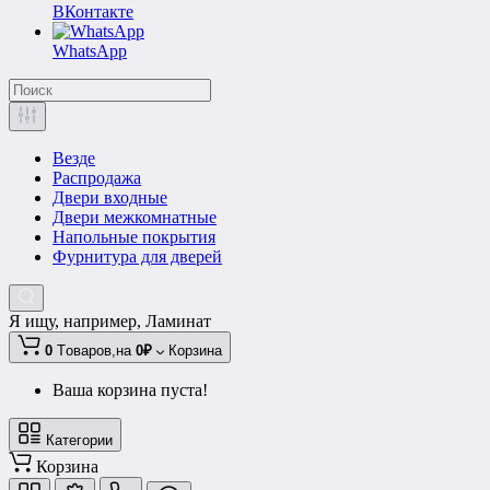
ВКонтакте
WhatsApp
Везде
Распродажа
Двери входные
Двери межкомнатные
Напольные покрытия
Фурнитура для дверей
Я ищу, например,
Ламинат
0
Tоваров,
на
0₽
Корзина
Ваша корзина пуста!
Категории
Корзина