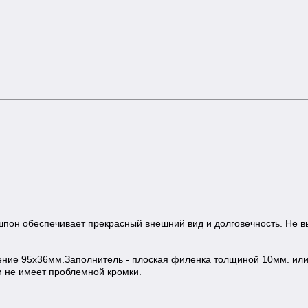
пон обеспечивает прекрасный внешний вид и долговечность.
Не в
чение 95х36мм.Заполнитель - плоская филенка толщиной 10мм. или
 и не имеет проблемной кромки.