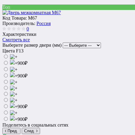
Топ
Код Товара:
M67
Производитель:
Россия
0
Характеристики
Смотреть все
Выберите размер двери (мм)
Цвета F13
Поделитесь в социальных сетях
Пред.
След.