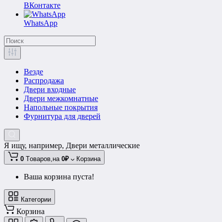
ВКонтакте
WhatsApp
Везде
Распродажа
Двери входные
Двери межкомнатные
Напольные покрытия
Фурнитура для дверей
Я ищу, например,
Двери металлические
0
Tоваров,
на
0₽
Корзина
Ваша корзина пуста!
Категории
Корзина