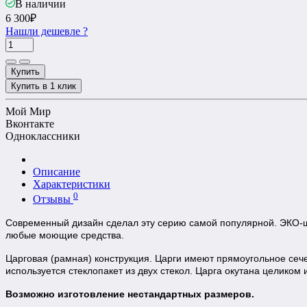
В наличии
6 300₽
Нашли дешевле ?
Купить
Купить в 1 клик
Мой Мир
Вконтакте
Одноклассники
Описание
Характеристики
0
Отзывы
Современный дизайн сделал эту серию самой популярной. ЭКО-ш
любые моющие средства.
Царговая (рамная) конструкция. Царги имеют прямоугольное се
используется стеклопакет из двух стекол. Царга окутана целиком
Возможно изготовление нестандартных размеров.