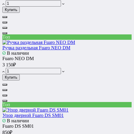
Купить
Топ
Ручка раздельная Fuaro NEO DM
В наличии
Fuaro NEO DM
3 150₽
Купить
Топ
Упор дверной Fuaro DS SM01
В наличии
Fuaro DS SM01
850₽