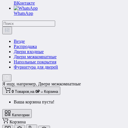
ВКонтакте
WhatsApp
Везде
Распродажа
Двери входные
Двери межкомнатные
Напольные покрытия
Фурнитура для дверей
Я ищу, например,
Двери межкомнатные
0
Tоваров,
на
0₽
Корзина
Ваша корзина пуста!
Категории
Корзина