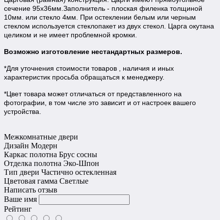
сечение 95х36мм.Заполнитель - плоская филенка толщиной
10мм. или стекло 4мм. При остеклении белым или черным
стеклом используется стеклопакет из двух стекол. Царга окутана
целиком и не имеет проблемной кромки.
Возможно изготовление нестандартных размеров.
*Для уточнения стоимости товаров , наличия и иных
характеристик просьба обращаться к менеджеру.
*Цвет товара может отличаться от представленного на
фотографии, в том числе это зависит и от настроек вашего
устройства.
Межкомнатные двери
Дизайн
Модерн
Каркас полотна
Брус сосны
Отделка полотна
Эко-Шпон
Тип двери
Частично остекленная
Цветовая гамма
Светлые
Написать отзыв
Ваше имя
Рейтинг