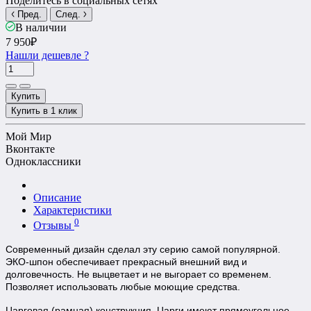
Поделитесь в социальных сетях
Пред.
След.
В наличии
7 950₽
Нашли дешевле ?
Купить
Купить в 1 клик
Мой Мир
Вконтакте
Одноклассники
Описание
Характеристики
0
Отзывы
Современный дизайн сделал эту серию самой популярной.
ЭКО-шпон обеспечивает прекрасный внешний вид и
долговечность.
Не выцветает и не выгорает со временем.
Позволяет использовать любые моющие средства.
Царговая (рамная) конструкция. Царги имеют прямоугольное