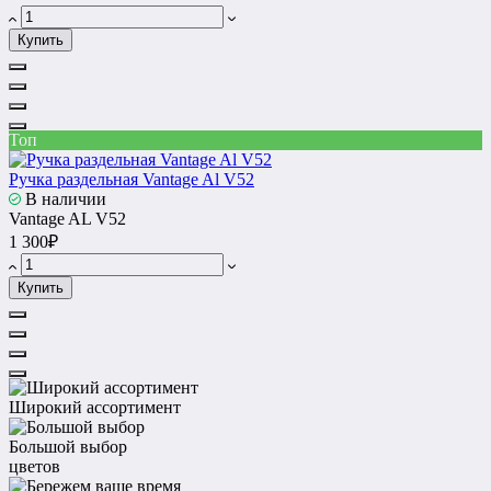
Купить
Топ
Ручка раздельная Vantage Al V52
В наличии
Vantage AL V52
1 300₽
Купить
Широкий ассортимент
Большой выбор
цветов