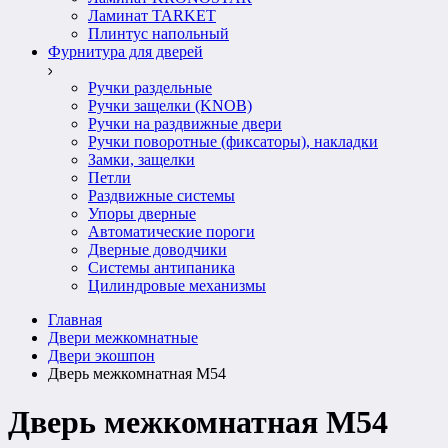
Ламинат TARKET
Плинтус напольный
Фурнитура для дверей
Ручки раздельные
Ручки защелки (KNOB)
Ручки на раздвижные двери
Ручки поворотные (фиксаторы), накладки
Замки, защелки
Петли
Раздвижные системы
Упоры дверные
Автоматические пороги
Дверные доводчики
Системы антипаника
Цилиндровые механизмы
Главная
Двери межкомнатные
Двери экошпон
Дверь межкомнатная M54
Дверь межкомнатная M54