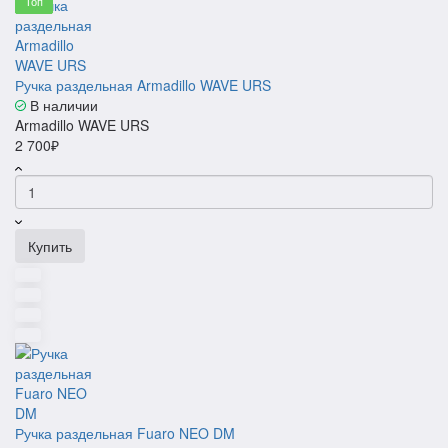
Топ
Топ
Топ
Топ
Ручка раздельная Armadillo WAVE URS
В наличии
Armadillo WAVE URS
2 700₽
Купить
Ручка раздельная Fuaro NEO DM