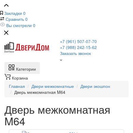
Закладки
0
Сравнить
0
Вы смотрели
0
+7 (961) 507-07-70
+7 (988) 242-15-62
Заказать звонок
Категории
Корзина
Главная
Двери межкомнатные
Двери экошпон
Дверь межкомнатная M64
Дверь межкомнатная
M64