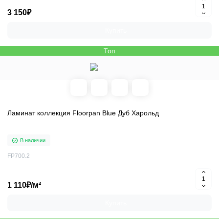
3 150₽
Купить
Топ
Ламинат коллекция Floorpan Blue Дуб Харольд
В наличии
FP700.2
1 110₽/м²
Купить