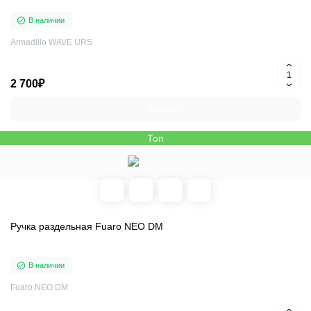
В наличии
Armadillo WAVE URS
2 700₽
Купить
Топ
Ручка раздельная Fuaro NEO DM
В наличии
Fuaro NEO DM