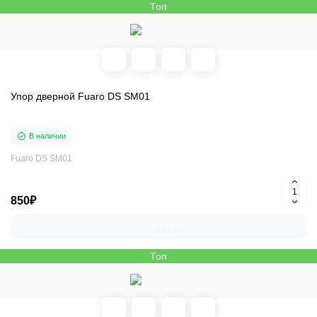
Топ
Упор дверной Fuaro DS SM01
В наличии
Fuaro DS SM01
850₽
Купить
Топ