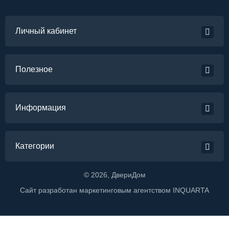
Личный кабинет
Полезное
Информация
Категории
©
2026
, ДвериДом
Сайт разработан маркетинговым агентством
INQUARTA