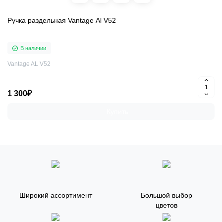
Ручка раздельная Vantage Al V52
В наличии
Vantage AL V52
1 300₽
Купить
Широкий ассортимент
Большой выбор
цветов