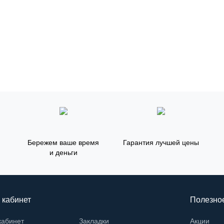
Бережем ваше время
Гарантия лучшей цены
и деньги
 кабинет
Полезно
кабинет
Закладки
Акции