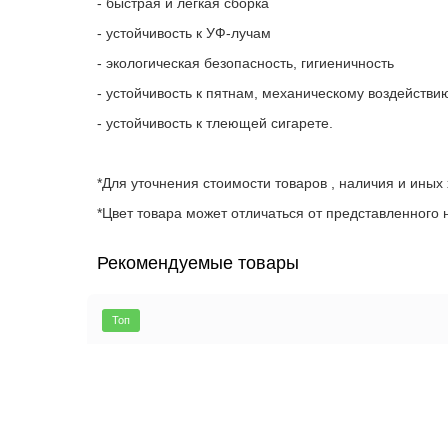
- быстрая и легкая сборка
- устойчивость к УФ-лучам
- экологическая безопасность, гигиеничность
- устойчивость к пятнам, механическому воздействи
- устойчивость к тлеющей сигарете.
*Для уточнения стоимости товаров , наличия и иных
*Цвет товара может отличаться от представленного н
Рекомендуемые товары
Топ