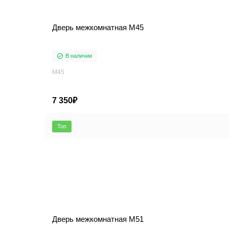
Дверь межкомнатная M45
В наличии
M45
7 350₽
Топ
Дверь межкомнатная M51