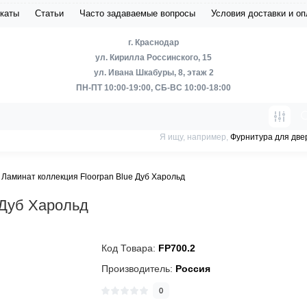
каты
Статьи
Часто задаваемые вопросы
Условия доставки и о
г. Краснодар
ул. Кирилла Россинского, 15
ул. Ивана Шкабуры, 8, этаж 2
ПН-ПТ 10:00-19:00, СБ-ВС 10:00-18:00
Я ищу, например,
Фурнитура для две
Ламинат коллекция Floorpan Blue Дуб Харольд
 Дуб Харольд
Код Товара:
FP700.2
Производитель:
Россия
0