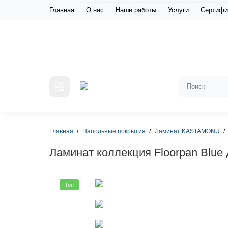
Главная
О нас
Наши работы
Услуги
Сертифи
Главная
Напольные покрытия
Ламинат KASTAMONU
Ламинат коллекция Floorpan Blue
Топ