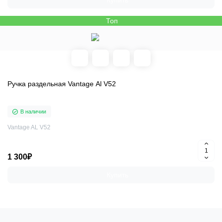
Купить
Топ
Ручка раздельная Vantage Al V52
В наличии
Vantage AL V52
1 300₽
Купить