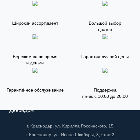
Широкий ассортимент
Большой выбор
цветов
Бережем ваше время
Гарантия лучшей цены
и деньги
Гарантийное обслуживание
Поддержка
пн-вс с 10:00 до 20:00
ДвериДом
г. Краснодар, ул. Кирилла Россинского, 15
г. Краснодар, ул. Ивана Шкабуры, 8, этаж 2