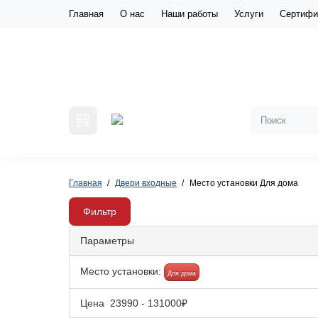
Главная
О нас
Наши работы
Услуги
Сертифи
Главная
Двери входные
Место установки Для дома
Фильтр
Параметры
Место установки:
Для дома
Цена
23990
-
131000
₽