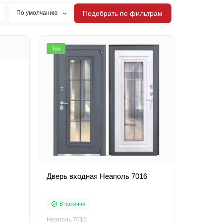
По умолчанию
Подобрать по фильтрам
Топ
Дверь входная Неаполь 7016
В наличии
Неаполь 7016