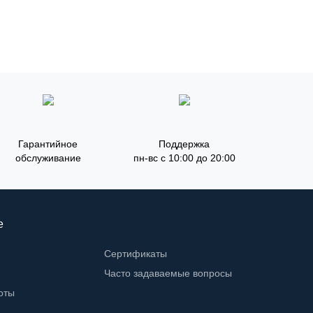
Гарантийное
Поддержка
обслуживание
пн-вс с 10:00 до 20:00
е
Сертификаты
Часто задаваемые вопросы
оты