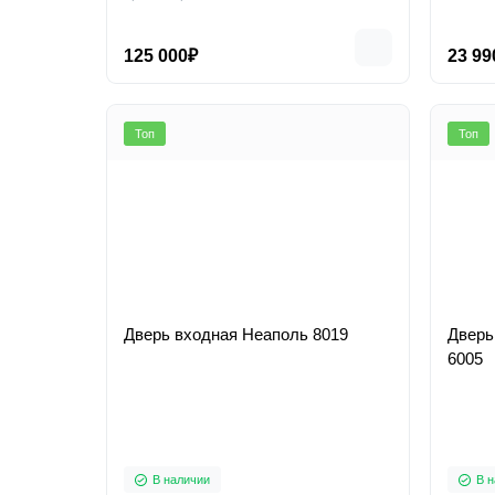
125 000₽
23 99
Топ
Топ
Дверь входная Неаполь 8019
Дверь
6005
В наличии
В н