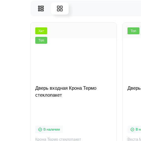
Хит
Топ
Топ
Дверь входная Крона Термо
Дверь
стеклопакет
В наличии
В н
Крона Термо стеклопакет
Веста 