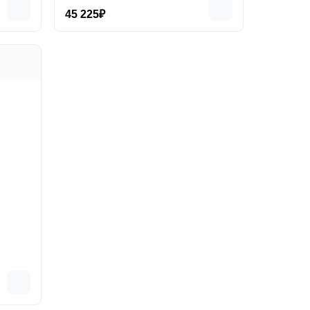
45 225₽