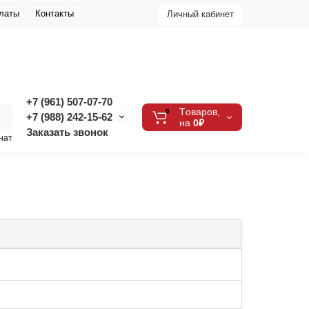
платы
Контакты
Личный кабинет
+7 (961) 507-07-70
Tоваров,
0
+7 (988) 242-15-62
на
0₽
Заказать звонок
нат