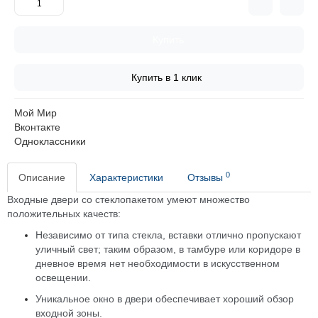
Купить
Купить в 1 клик
Мой Мир
Вконтакте
Одноклассники
0
Описание
Характеристики
Отзывы
Входные двери со стеклопакетом умеют множество
положительных качеств:
Независимо от типа стекла, вставки отлично пропускают
уличный свет; таким образом, в тамбуре или коридоре в
дневное время нет необходимости в искусственном
освещении.
Уникальное окно в двери обеспечивает хороший обзор
входной зоны.