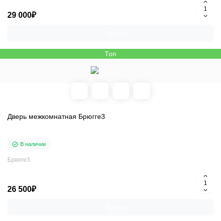
29 000₽
Купить
Топ
Дверь межкомнатная Брюгге3
В наличии
Брюгге3
26 500₽
Купить