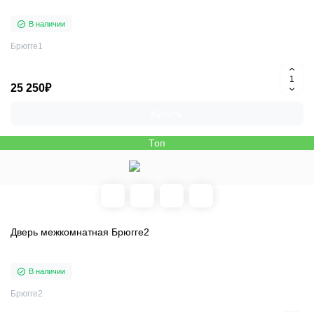
В наличии
Брюгге1
25 250₽
Купить
Топ
Дверь межкомнатная Брюгге2
В наличии
Брюгге2