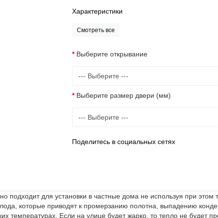
Характеристики
Смотреть все
Выберите открывание
Выберите размер двери (мм)
Поделитесь в социальных сетях
о подходит для установки в частные дома не используя при этом 
олода, которые приводят к промерзанию полотна, выпадению конде
х температурах. Если на улице будет жарко, то тепло не будет про