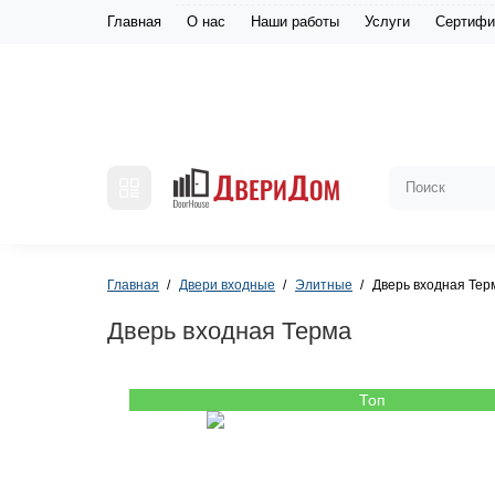
Главная
О нас
Наши работы
Услуги
Сертифи
Главная
Двери входные
Элитные
Дверь входная Тер
Дверь входная Терма
Топ