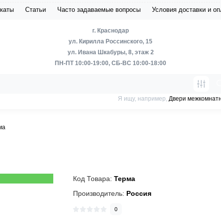
каты
Статьи
Часто задаваемые вопросы
Условия доставки и о
г. Краснодар
ул. Кирилла Россинского, 15
ул. Ивана Шкабуры, 8, этаж 2
ПН-ПТ 10:00-19:00, СБ-ВС 10:00-18:00
Я ищу, например,
Двери межкомнат
ма
Код Товара:
Терма
Производитель:
Россия
0