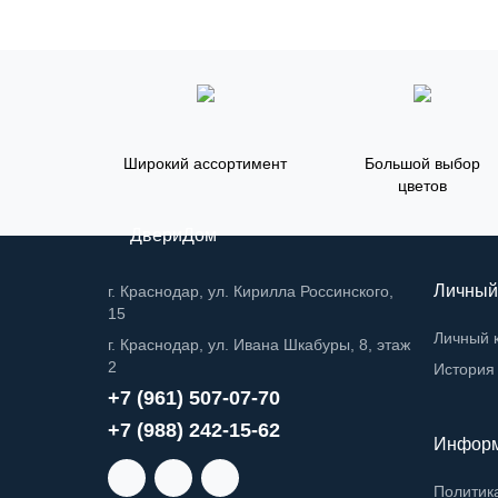
Широкий ассортимент
Большой выбор
цветов
ДвериДом
Личный
г. Краснодар, ул. Кирилла Россинского,
15
Личный 
г. Краснодар, ул. Ивана Шкабуры, 8, этаж
2
История 
+7 (961) 507-07-70
+7 (988) 242-15-62
Инфор
Политик