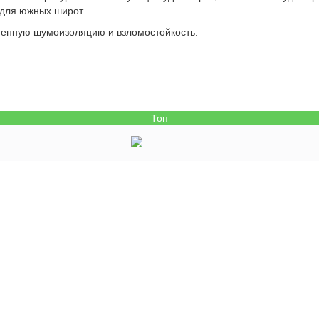
 для южных широт.
менную шумоизоляцию и взломостойкость.
Топ