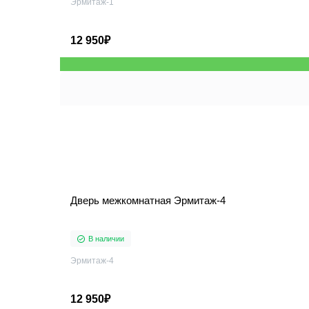
Эрмитаж-1
12 950₽
Дверь межкомнатная Эрмитаж-4
В наличии
Эрмитаж-4
12 950₽