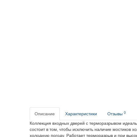
0
Описание
Характеристики
Отзывы
Коллекция входных дверей с терморазрывом идеальн
состоит в том, чтобы исключить наличие мостиков х
холодную погоду. Работает терморазрыв и при высоки