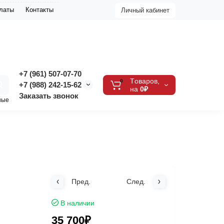
платы
Контакты
Личный кабинет
+7 (961) 507-07-70
Tоваров,
0
+7 (988) 242-15-62
на
0₽
Заказать звонок
ные
Пред.
След.
В наличии
35 700₽