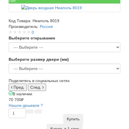
Топ
Код Товара:
Неаполь 8019
Производитель:
Россия
0
Выберите открывание
Выберите размер двери (мм)
Поделитесь в социальных сетях
Пред.
След.
В наличии
70 700₽
Нашли дешевле ?
Купить
Купить в 1 клик