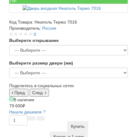
Топ
Код Товара:
Неаполь Термо 7016
Производитель:
Россия
0
Выберите открывание
Выберите размер двери (мм)
Поделитесь в социальных сетях
Пред.
След.
В наличии
79 600₽
Нашли дешевле ?
Купить
Купить в 1 клик