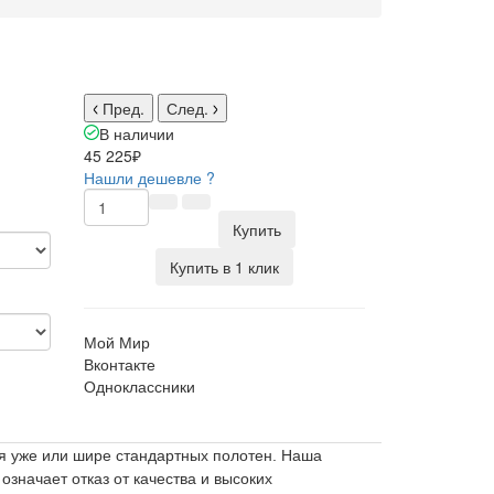
Пред.
След.
В наличии
45 225₽
Нашли дешевле ?
Купить
Купить в 1 клик
Мой Мир
Вконтакте
Одноклассники
я уже или шире стандартных полотен. Наша
значает отказ от качества и высоких