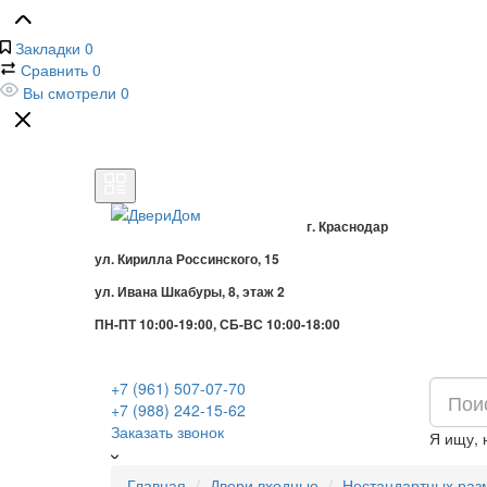
Закладки
0
Сравнить
0
Вы смотрели
0
г. Краснодар
ул. Кирилла Россинского, 15
ул. Ивана Шкабуры, 8, этаж 2
ПН-ПТ 10:00-19:00, СБ-ВС 10:00-18:00
+7 (961) 507-07-70
+7 (988) 242-15-62
Заказать звонок
Я ищу,
Главная
Двери входные
Нестандартных раз