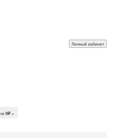
Личный кабинет
на
0₽