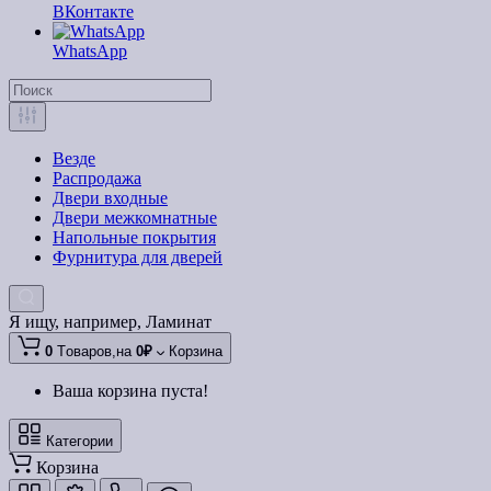
ВКонтакте
WhatsApp
Везде
Распродажа
Двери входные
Двери межкомнатные
Напольные покрытия
Фурнитура для дверей
Я ищу, например,
Ламинат
0
Tоваров,
на
0₽
Корзина
Ваша корзина пуста!
Категории
Корзина