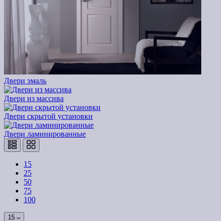
Двери эмаль
Двери из массива
Двери скрытой установки
Двери ламинированные
15
25
50
75
100
15