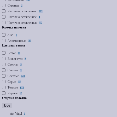
Скрытая
2
Частично остекленная
282
Частично остекленное
4
Частично остекленные
15
Кромка полотна
ABS
1
Алюминиевая
38
Цветовая гамма
Белые
72
В цвет стен
2
Светлая
3
Светлое
2
Светлые
249
Серые
52
Темные
112
Черные
10
Отделка полотна
Все
Art-Vinyl
1