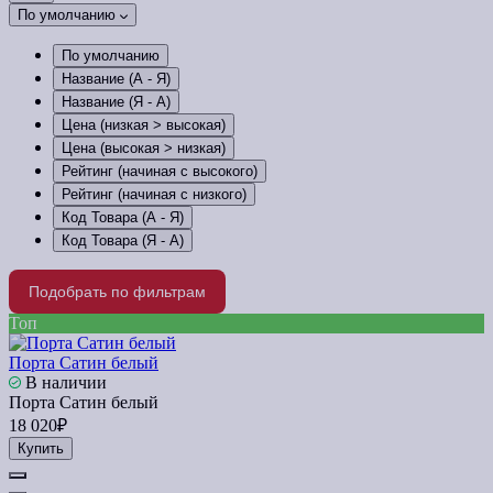
По умолчанию
По умолчанию
Название (А - Я)
Название (Я - А)
Цена (низкая > высокая)
Цена (высокая > низкая)
Рейтинг (начиная с высокого)
Рейтинг (начиная с низкого)
Код Товара (А - Я)
Код Товара (Я - А)
Подобрать по фильтрам
Топ
Порта Сатин белый
В наличии
Порта Сатин белый
18 020₽
Купить