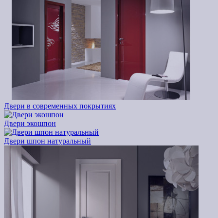
Двери в современных покрытиях
Двери экошпон
Двери шпон натуральный