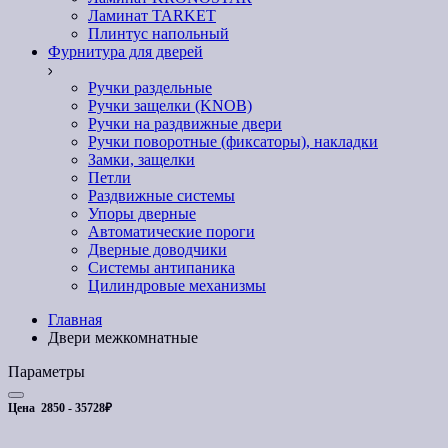
Ламинат TARKET
Плинтус напольный
Фурнитура для дверей
Ручки раздельные
Ручки защелки (KNOB)
Ручки на раздвижные двери
Ручки поворотные (фиксаторы), накладки
Замки, защелки
Петли
Раздвижные системы
Упоры дверные
Автоматические пороги
Дверные доводчики
Системы антипаника
Цилиндровые механизмы
Главная
Двери межкомнатные
Параметры
Цена
2850
-
35728
₽