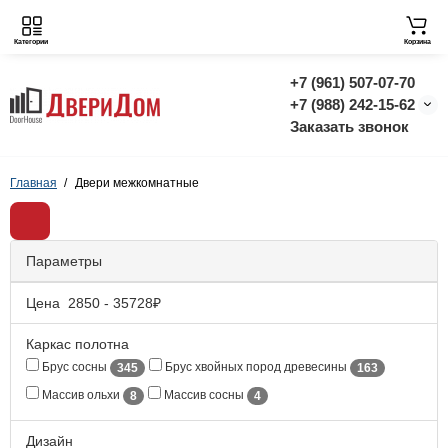
Категории
Корзина
+7 (961) 507-07-70
+7 (988) 242-15-62
Заказать звонок
Главная
Двери межкомнатные
Параметры
Цена
2850
-
35728
₽
Каркас полотна
Брус сосны
Брус хвойных пород древесины
345
163
Массив ольхи
Массив сосны
8
4
Дизайн