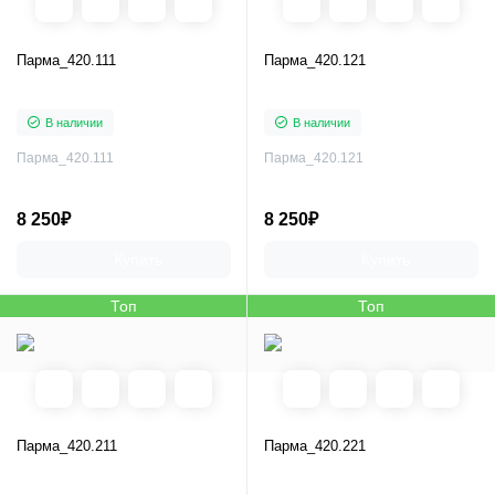
Парма_420.111
Парма_420.121
В наличии
В наличии
Парма_420.111
Парма_420.121
8 250₽
8 250₽
Купить
Купить
Топ
Топ
Парма_420.211
Парма_420.221