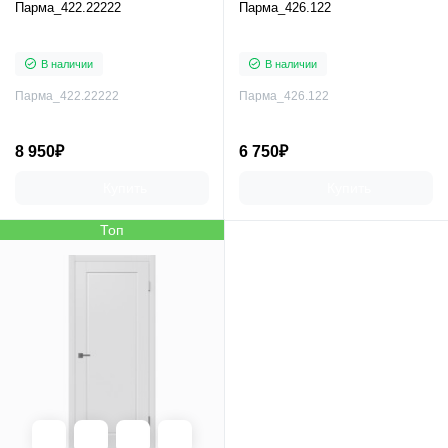
Парма_422.22222
Парма_426.122
В наличии
В наличии
Парма_422.22222
Парма_426.122
8 950₽
6 750₽
Купить
Купить
Топ