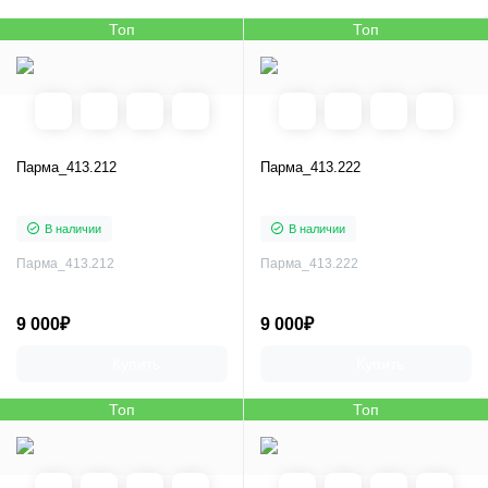
Топ
Топ
Парма_413.212
Парма_413.222
В наличии
В наличии
Парма_413.212
Парма_413.222
9 000₽
9 000₽
Купить
Купить
Топ
Топ