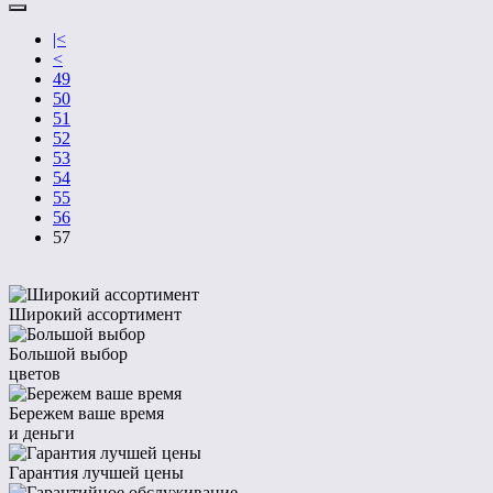
|<
<
49
50
51
52
53
54
55
56
57
Широкий ассортимент
Большой выбор
цветов
Бережем ваше время
и деньги
Гарантия лучшей цены