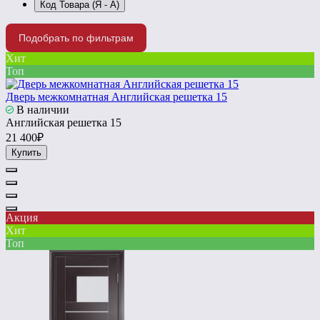
Код Товара (Я - А)
Подобрать по фильтрам
Хит
Топ
Дверь межкомнатная Английская решетка 15
В наличии
Английская решетка 15
21 400₽
Купить
Акция
Хит
Топ