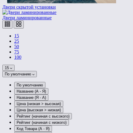
Двери скрытой установки
Двери ламинированные
15
25
50
75
100
15
По умолчанию
По умолчанию
Название (А - Я)
Название (Я - А)
Цена (низкая > высокая)
Цена (высокая > низкая)
Рейтинг (начиная с высокого)
Рейтинг (начиная с низкого)
Код Товара (А - Я)