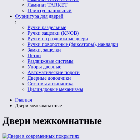
Ламинат TARKET
Плинтус напольный
Фурнитура для дверей
Ручки раздельные
Ручки защелки (KNOB)
Ручки на раздвижные двери
Ручки поворотные (фиксаторы), накладки
Замки, защелки
Петли
Раздвижные системы
Упоры дверные
Автоматические пороги
Дверные доводчики
Системы антипаника
Цилиндровые механизмы
Главная
Двери межкомнатные
Двери межкомнатные