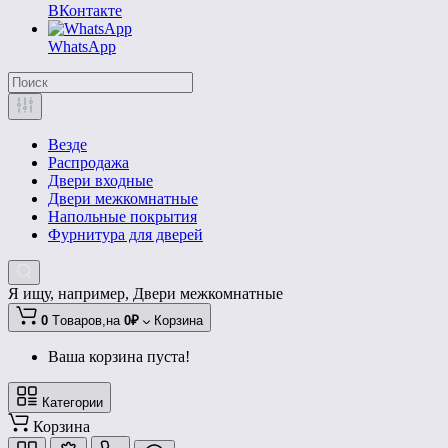
ВКонтакте
WhatsApp
Везде
Распродажа
Двери входные
Двери межкомнатные
Напольные покрытия
Фурнитура для дверей
Я ищу, например,
Двери межкомнатные
0
Tоваров,
на
0₽
Корзина
Ваша корзина пуста!
Категории
Корзина