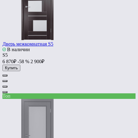
Дверь межкомнатная S5
В наличии
S5
6 870₽
-58 %
2 900₽
Купить
Топ