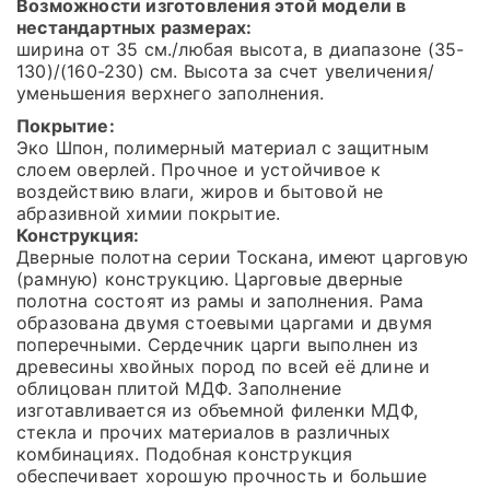
Возможности изготовления этой модели в
нестандартных размерах:
ширина от 35 см./любая высота, в диапазоне (35-
130)/(160-230) см. Высота за счет увеличения/
уменьшения верхнего заполнения.
Покрытие:
Эко Шпон, полимерный материал с защитным
слоем оверлей. Прочное и устойчивое к
воздействию влаги, жиров и бытовой не
абразивной химии покрытие.
Конструкция:
Дверные полотна серии Тоскана, имеют царговую
(рамную) конструкцию. Царговые дверные
полотна состоят из рамы и заполнения. Рама
образована двумя стоевыми царгами и двумя
поперечными. Сердечник царги выполнен из
древесины хвойных пород по всей её длине и
облицован плитой МДФ. Заполнение
изготавливается из объемной филенки МДФ,
стекла и прочих материалов в различных
комбинациях. Подобная конструкция
обеспечивает хорошую прочность и большие