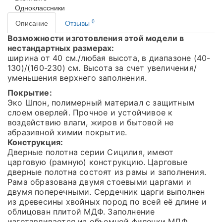
Одноклассники
0
Описание
Отзывы
Возможности изготовления этой модели в
нестандартных размерах:
ширина от 40 см./любая высота, в диапазоне (40-
130)/(160-230) см. Высота за счет увеличения/
уменьшения верхнего заполнения.
Покрытие:
Эко Шпон, полимерный материал с защитным
слоем оверлей. Прочное и устойчивое к
воздействию влаги, жиров и бытовой не
абразивной химии покрытие.
Конструкция:
Дверные полотна серии Сицилия, имеют
царговую (рамную) конструкцию. Царговые
дверные полотна состоят из рамы и заполнения.
Рама образована двумя стоевыми царгами и
двумя поперечными. Сердечник царги выполнен
из древесины хвойных пород по всей её длине и
облицован плитой МДФ. Заполнение
изготавливается из объемной филенки МДФ,