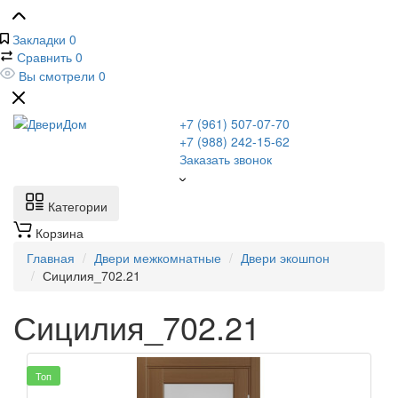
Закладки
0
Сравнить
0
Вы смотрели
0
+7 (961) 507-07-70
+7 (988) 242-15-62
Заказать звонок
Категории
Корзина
Главная
Двери межкомнатные
Двери экошпон
Сицилия_702.21
Сицилия_702.21
Топ