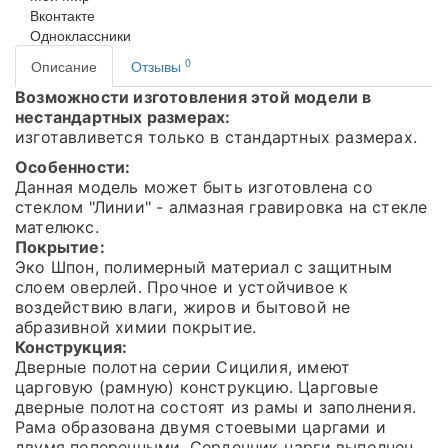
Вконтакте
Одноклассники
0
Описание
Отзывы
Возможности изготовления этой модели в
нестандартных размерах:
изготавливется только в стандартных размерах.
Особенности:
Данная модель может быть изготовлена со
стеклом "Линии" - алмазная гравировка на стекле
мателюкс.
Покрытие:
Эко Шпон, полимерный материал с защитным
слоем оверлей. Прочное и устойчивое к
воздействию влаги, жиров и бытовой не
абразивной химии покрытие.
Конструкция:
Дверные полотна серии Сицилия, имеют
царговую (рамную) конструкцию. Царговые
дверные полотна состоят из рамы и заполнения.
Рама образована двумя стоевыми царгами и
двумя поперечными. Сердечник царги выполнен