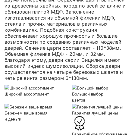
из древесины хвойных пород по всей её длине и
облицован плитой МДФ. Заполнение
изготавливается из объемной филенки МДФ,
стекла и прочих материалов в различных
комбинациях. Подобная конструкция
обеспечивает хорошую прочность и большие
возможности по созданию различных моделей
дверей. Сечение царги составляет - 110*38мм.
Объемная филенка МДФ - 20мм. и 32мм.
благодаря этому, двери серии Сицилия имеют
высокий индекс шумоизоляции. Сборка двери
осуществляется на четыре березовых шканта и
четыре винта размером 6*130мм.
Широкий ассортимент
Большой выбор
цветов
Бережем ваше время
Гарантия лучшей цены
и деньги
Гарантийное обслуживание