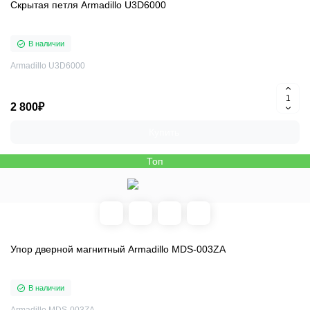
Скрытая петля Armadillo U3D6000
В наличии
Armadillo U3D6000
2 800₽
Купить
Топ
Упор дверной магнитный Armadillo MDS-003ZA
В наличии