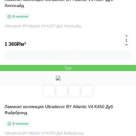
Хиллсайд
В наличии
Ultradecor BY Atlantic V4 K327 Дуб Хиллсайд
1 360₽/м²
Купить
Топ
Ламинат коллекция Ultradecor BY Atlantic V4 K450 Дуб
Файрбрэнд
В наличии
Ultradecor BY Atlantic V4 K450 Дуб Файрбрэнд