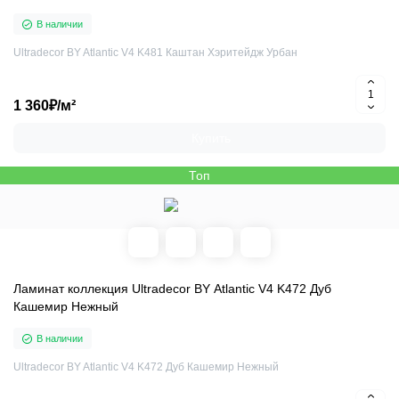
В наличии
Ultradecor BY Atlantic V4 K481 Каштан Хэритейдж Урбан
1 360₽/м²
Купить
Топ
Ламинат коллекция Ultradecor BY Atlantic V4 K472 Дуб
Кашемир Нежный
В наличии
Ultradecor BY Atlantic V4 K472 Дуб Кашемир Нежный