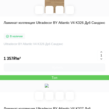
Ламинат коллекция Ultradecor BY Atlantic V4 K326 Дуб Сандэнс
В наличии
Ultradecor BY Atlantic V4 K326 Дуб Сандэнс
1 357₽/м²
Купить
Топ
Ламинат коллекция Ultradecor BY Atlantic V4 K327 Дуб