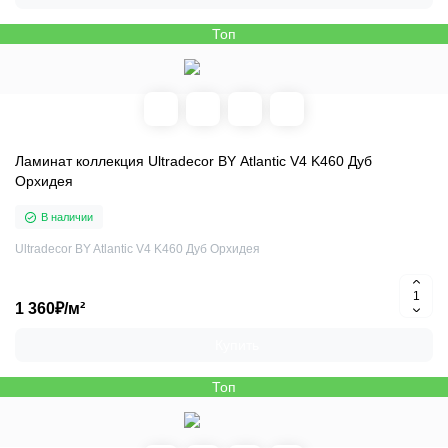
Топ
Ламинат коллекция Ultradecor BY Atlantic V4 K460 Дуб
Орхидея
В наличии
Ultradecor BY Atlantic V4 K460 Дуб Орхидея
1 360₽/м²
Купить
Топ