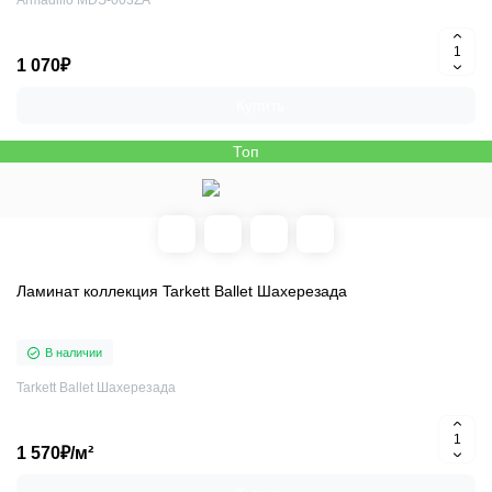
Armadillo MDS-003ZA
1 070₽
Купить
Топ
Ламинат коллекция Tarkett Ballet Шахерезада
В наличии
Tarkett Ballet Шахерезада
1 570₽/м²