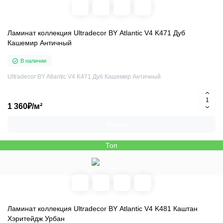
Ламинат коллекция Ultradecor BY Atlantic V4 K471 Дуб
Кашемир Античный
В наличии
Ultradecor BY Atlantic V4 K471 Дуб Кашемир Античный
1 360₽/м²
Купить
Топ
Ламинат коллекция Ultradecor BY Atlantic V4 K481 Каштан
Хэритейдж Урбан