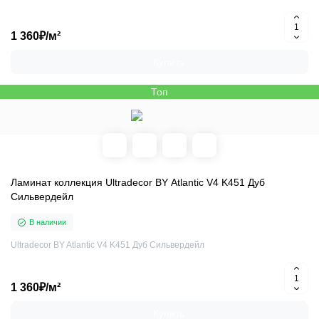
1 360₽/м²
Купить
Топ
Ламинат коллекция Ultradecor BY Atlantic V4 K451 Дуб
Сильвердейл
В наличии
Ultradecor BY Atlantic V4 K451 Дуб Сильвердейл
1 360₽/м²
Купить