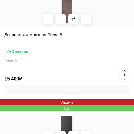
Дверь межкомнатная Prime 5
В наличии
Prime 5
15 400₽
Купить
Акция
Топ