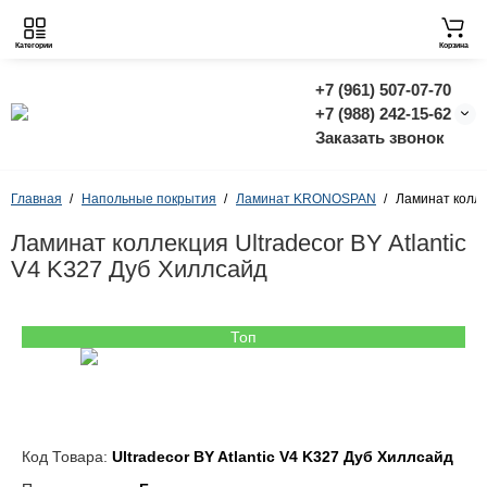
Категории
Корзина
+7 (961) 507-07-70
+7 (988) 242-15-62
Заказать звонок
Главная
Напольные покрытия
Ламинат KRONOSPAN
Ламинат коллек
Ламинат коллекция Ultradecor BY Atlantic
V4 K327 Дуб Хиллсайд
Топ
Код Товара:
Ultradecor BY Atlantic V4 K327 Дуб Хиллсайд