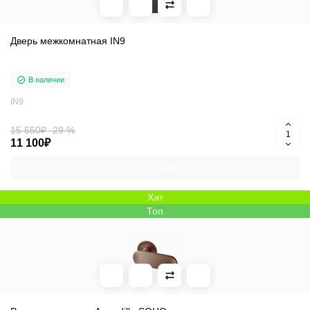
Дверь межкомнатная IN9
В наличии
IN9
15 550₽
-29 %
11 100₽
Купить
Хит
Топ