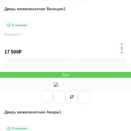
Дверь межкомнатная Венеция1
В наличии
Венеция1
17 500₽
Купить
Топ
Дверь межкомнатная Амаре1
В наличии