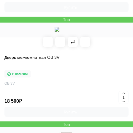
Купить
Топ
Дверь межкомнатная OB 3V
В наличии
OB 3V
18 500₽
Купить
Топ