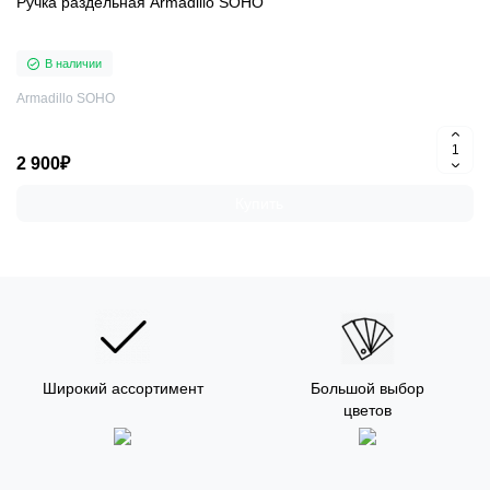
Ручка раздельная Armadillo SOHO
В наличии
Armadillo SOHO
2 900₽
Купить
Широкий ассортимент
Большой выбор
цветов