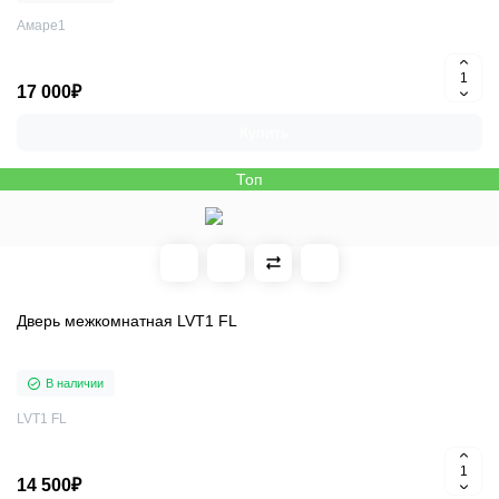
Амаре1
17 000₽
Купить
Топ
Дверь межкомнатная LVT1 FL
В наличии
LVT1 FL
14 500₽