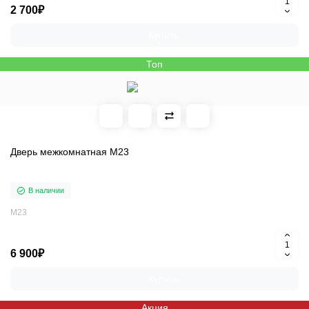
2 700₽
Купить
Топ
Дверь межкомнатная M23
В наличии
M23
6 900₽
Купить
Акция