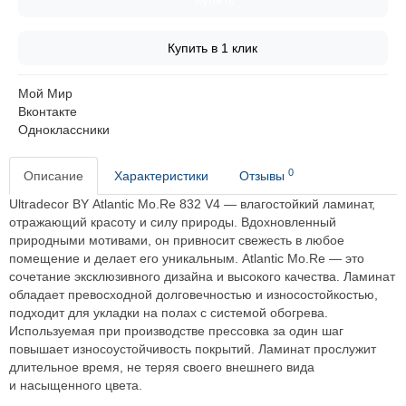
Купить
Купить в 1 клик
Мой Мир
Вконтакте
Одноклассники
0
Описание
Характеристики
Отзывы
Ultradecor BY Atlantic Mo.Re 832 V4 — влагостойкий ламинат,
отражающий красоту и силу природы. Вдохновленный
природными мотивами, он привносит свежесть в любое
помещение и делает его уникальным. Atlantic Mo.Re — это
сочетание эксклюзивного дизайна и высокого качества. Ламинат
обладает превосходной долговечностью и износостойкостью,
подходит для укладки на полах с системой обогрева.
Используемая при производстве прессовка за один шаг
повышает износоустойчивость покрытий. Ламинат прослужит
длительное время, не теряя своего внешнего вида
и насыщенного цвета.