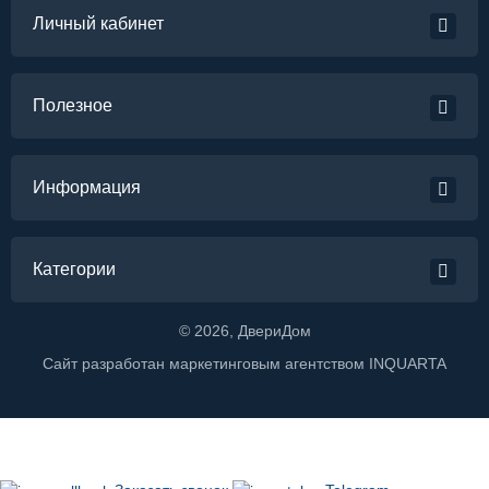
Личный кабинет
Полезное
Информация
Категории
©
2026
, ДвериДом
Сайт разработан маркетинговым агентством
INQUARTA